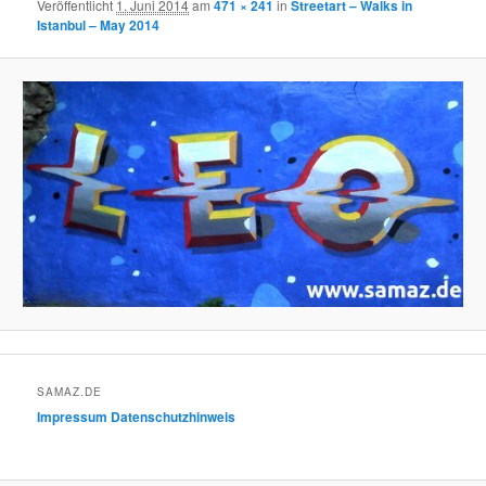
Veröffentlicht
1. Juni 2014
am
471 × 241
in
Streetart – Walks in
Istanbul – May 2014
SAMAZ.DE
Impressum
Datenschutzhinweis