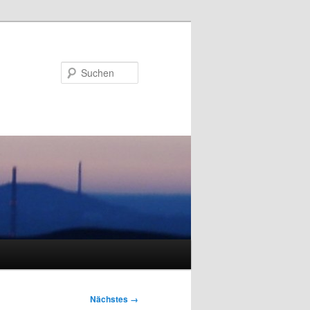
Suchen
Nächstes →