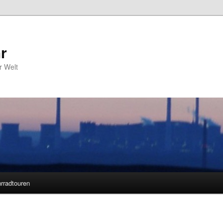
r
r Welt
rradtouren