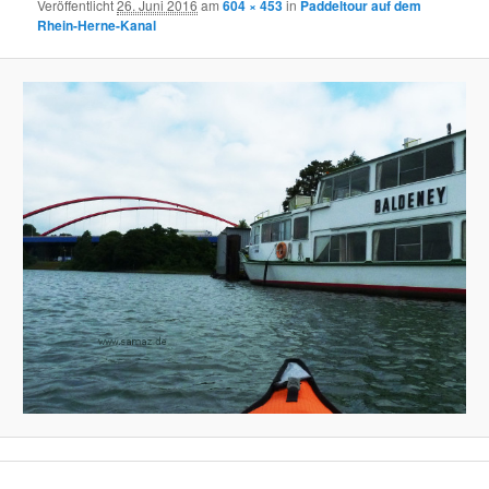
Veröffentlicht
26. Juni 2016
am
604 × 453
in
Paddeltour auf dem
Rhein-Herne-Kanal