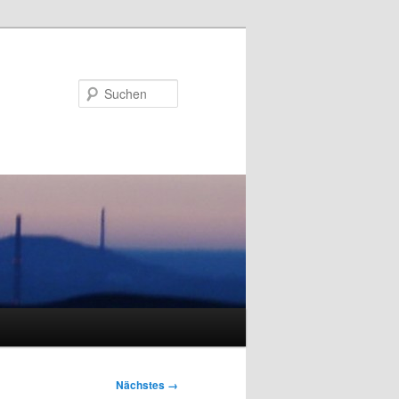
Suchen
Nächstes →