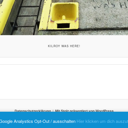
KILROY WAS HERE!
Datenschutzerklärung
Mit Stolz präsentiert von WordPress
Google Analystics Opt-Out / ausschalten
Hier klicken um dich auszu