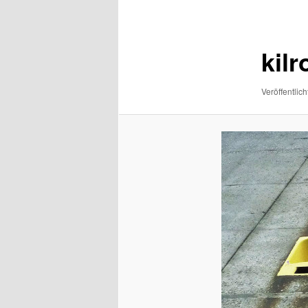
Navigation
kil
Veröffentlich