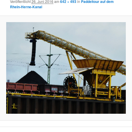
Veröffentlicht
26. Juni 2016
am
642 × 493
in
Paddeltour auf dem
Rhein-Herne-Kanal