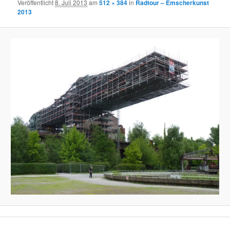
Veröffentlicht
8. Juli 2013
am
512 × 384
in
Radtour – Emscherkunst
2013