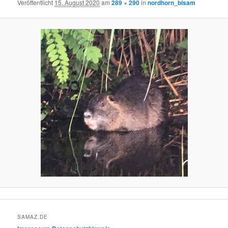
Veröffentlicht
15. August 2020
am
289 × 290
in
nordhorn_bisam
SAMAZ.DE