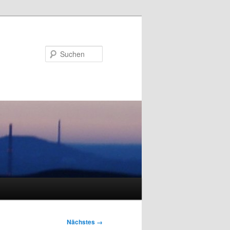
Suchen
Nächstes →