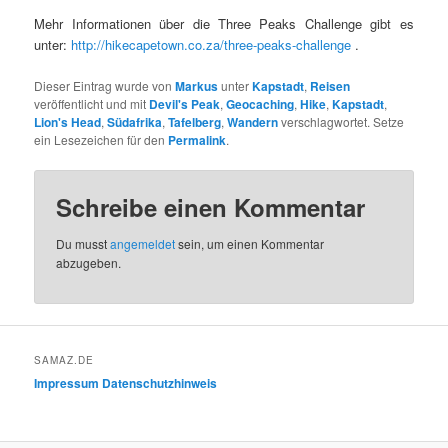
Mehr Informationen über die Three Peaks Challenge gibt es
unter:
http://hikecapetown.co.za/three-peaks-challenge
.
Dieser Eintrag wurde von
Markus
unter
Kapstadt
,
Reisen
veröffentlicht und mit
Devil's Peak
,
Geocaching
,
Hike
,
Kapstadt
,
Lion's Head
,
Südafrika
,
Tafelberg
,
Wandern
verschlagwortet. Setze
ein Lesezeichen für den
Permalink
.
Schreibe einen Kommentar
Du musst
angemeldet
sein, um einen Kommentar
abzugeben.
SAMAZ.DE
Impressum
Datenschutzhinweis