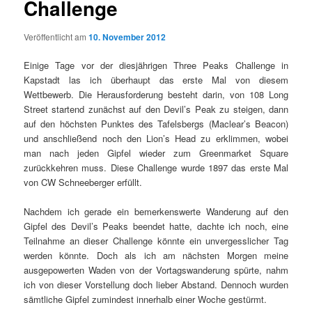
Challenge
Veröffentlicht am
10. November 2012
Einige Tage vor der diesjährigen Three Peaks Challenge in
Kapstadt las ich überhaupt das erste Mal von diesem
Wettbewerb. Die Herausforderung besteht darin, von 108 Long
Street startend zunächst auf den Devil’s Peak zu steigen, dann
auf den höchsten Punktes des Tafelsbergs (Maclear’s Beacon)
und anschließend noch den Lion’s Head zu erklimmen, wobei
man nach jeden Gipfel wieder zum Greenmarket Square
zurückkehren muss. Diese Challenge wurde 1897 das erste Mal
von CW Schneeberger erfüllt.
Nachdem ich gerade ein bemerkenswerte Wanderung auf den
Gipfel des Devil’s Peaks beendet hatte, dachte ich noch, eine
Teilnahme an dieser Challenge könnte ein unvergesslicher Tag
werden könnte. Doch als ich am nächsten Morgen meine
ausgepowerten Waden von der Vortagswanderung spürte, nahm
ich von dieser Vorstellung doch lieber Abstand. Dennoch wurden
sämtliche Gipfel zumindest innerhalb einer Woche gestürmt.