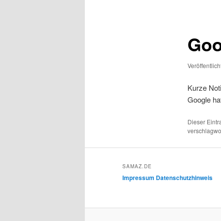
Goo
Veröffentlic
Kurze Noti
Google ha
Dieser Eint
verschlagwor
SAMAZ.DE
Impressum
Datenschutzhinweis