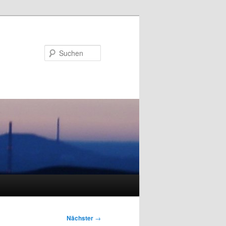
Suchen
Nächster
→