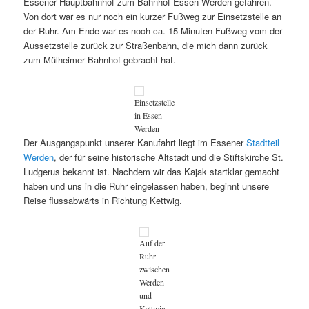
Essener Hauptbahnhof zum Bahnhof Essen Werden gefahren.
Von dort war es nur noch ein kurzer Fußweg zur Einsetzstelle an
der Ruhr. Am Ende war es noch ca. 15 Minuten Fußweg vom der
Aussetzstelle zurück zur Straßenbahn, die mich dann zurück
zum Mülheimer Bahnhof gebracht hat.
Einsetzstelle
in Essen
Werden
Der Ausgangspunkt unserer Kanufahrt liegt im Essener
Stadtteil
Werden
, der für seine historische Altstadt und die Stiftskirche St.
Ludgerus bekannt ist. Nachdem wir das Kajak startklar gemacht
haben und uns in die Ruhr eingelassen haben, beginnt unsere
Reise flussabwärts in Richtung Kettwig.
Auf der
Ruhr
zwischen
Werden
und
Kettwig