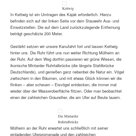
Kettwig
In Kettwig ist ein Umtragen des Kajak erforderlich. Hierzu
befinden sich auf der linken Seite vor dem Stauwehr Aus- und
Einsetzstellen. Die auf dem Land zurückzulegende Entfernung
beträgt geschätzte 200 Meter.
Gestärkt setzen wir unsere Kanufahrt fort und lassen Kettwig
hinter uns. Die Ruhr führt uns nun weiter Richtung Mülheim an
der Ruhr. Auf dem Weg dorthin passieren wir grüne Wiesen, die
ikonische Mintarder Ruhrtalbrücke (die längste Stahlbrücke
Deutschlands), und genießen ganz nebenbei die Natur ein. Vögel
zwitschern in den Bäumen, und mit etwas Glück können wir die
flinken – aber scheuen – Eisvögel entdecken, die immer mal
wieder über der Wasseroberfläche flitzen. Oder man beobachtet
einen der zahlreichen Graureiher, die am Ufer auf Beute lauern.
Die Mintarder
Ruhrtalbrücke
Mülheim an der Ruhr erwartet uns schließlich mit seiner
einladenden Uferpromenade und den zahlreichen