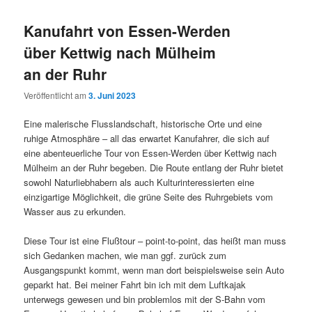
Kanufahrt von Essen-Werden
über Kettwig nach Mülheim
an der Ruhr
Veröffentlicht am
3. Juni 2023
Eine malerische Flusslandschaft, historische Orte und eine
ruhige Atmosphäre – all das erwartet Kanufahrer, die sich auf
eine abenteuerliche Tour von Essen-Werden über Kettwig nach
Mülheim an der Ruhr begeben. Die Route entlang der Ruhr bietet
sowohl Naturliebhabern als auch Kulturinteressierten eine
einzigartige Möglichkeit, die grüne Seite des Ruhrgebiets vom
Wasser aus zu erkunden.
Diese Tour ist eine Flußtour – point-to-point, das heißt man muss
sich Gedanken machen, wie man ggf. zurück zum
Ausgangspunkt kommt, wenn man dort beispielsweise sein Auto
geparkt hat. Bei meiner Fahrt bin ich mit dem Luftkajak
unterwegs gewesen und bin problemlos mit der S-Bahn vom