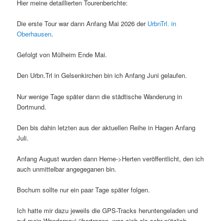
Hier meine detaillierten Tourenberichte:
Die erste Tour war dann Anfang Mai 2026 der
UrbnTrl. in
Oberhausen
.
Gefolgt von Mülheim Ende Mai.
Den Urbn.Trl in Gelsenkirchen bin ich Anfang Juni gelaufen.
Nur wenige Tage später dann die städtische Wanderung in
Dortmund.
Den bis dahin letzten aus der aktuellen Reihe in Hagen Anfang
Juli.
Anfang August wurden dann Herne->Herten veröffentlicht, den ich
auch unmittelbar angegeganen bin.
Bochum sollte nur ein paar Tage später folgen.
Ich hatte mir dazu jeweils die GPS-Tracks heruntengeladen und
auf mein Wandernavi übertragen, was sich als sehr nützlich