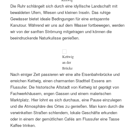
Die Ruhr schlängelt sich durch eine idyllische Landschaft mit
bewaldeten Ufern, Wiesen und kleinen Inseln. Das ruhige
Gewässer bietet ideale Bedingungen für eine entspannte
Kanutour. Während wir uns auf dem Wasser fortbewegen, werden
wir von der sanften Strömung mitgetragen und können die
beeindruckende Naturkulisse genießen.
Kettwig
an der
Brücke
Nach einiger Zeit passieren wir eine alte Eisenbahnbrücke und
erreichen Kettwig, einen charmanten Stadtteil Essens am
Flussufer. Die historische Altstadt von Kettwig ist geprägt von
Fachwerkhäusern, engen Gassen und einem malerischen
Marktplatz. Hier lohnt es sich durchaus, eine Pause einzulegen
und die Atmosphäre des Ortes zu genießen. Man kann durch die
verwinkelten Straßen schlendern, lokale Geschäfte erkunden
oder in einem der gemütlichen Cafés am Flussufer eine Tasse
Kaffee trinken.