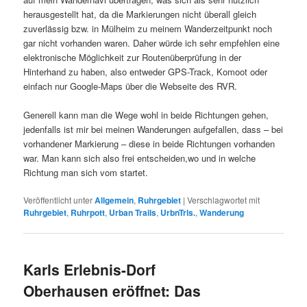
herausgestellt hat, da die Markierungen nicht überall gleich
zuverlässig bzw. in Mülheim zu meinem Wanderzeitpunkt noch
gar nicht vorhanden waren. Daher würde ich sehr empfehlen eine
elektronische Möglichkeit zur Routenüberprüfung in der
Hinterhand zu haben, also entweder GPS-Track, Komoot oder
einfach nur Google-Maps über die Webseite des RVR.
Generell kann man die Wege wohl in beide Richtungen gehen,
jedenfalls ist mir bei meinen Wanderungen aufgefallen, dass – bei
vorhandener Markierung – diese in beide Richtungen vorhanden
war. Man kann sich also frei entscheiden,wo und in welche
Richtung man sich vom startet.
Veröffentlicht unter
Allgemein
,
Ruhrgebiet
|
Verschlagwortet mit
Ruhrgebiet
,
Ruhrpott
,
Urban Trails
,
UrbnTrls.
,
Wanderung
Karls Erlebnis-Dorf
Oberhausen eröffnet: Das