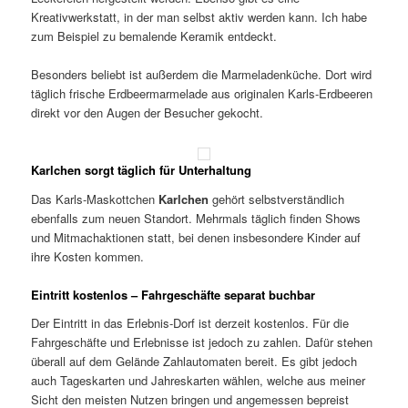
Kreativwerkstatt, in der man selbst aktiv werden kann. Ich habe
zum Beispiel zu bemalende Keramik entdeckt.
Besonders beliebt ist außerdem die Marmeladenküche. Dort wird
täglich frische Erdbeermarmelade aus originalen Karls-Erdbeeren
direkt vor den Augen der Besucher gekocht.
Karlchen sorgt täglich für Unterhaltung
Das Karls-Maskottchen
Karlchen
gehört selbstverständlich
ebenfalls zum neuen Standort. Mehrmals täglich finden Shows
und Mitmachaktionen statt, bei denen insbesondere Kinder auf
ihre Kosten kommen.
Eintritt kostenlos – Fahrgeschäfte separat buchbar
Der Eintritt in das Erlebnis-Dorf ist derzeit kostenlos. Für die
Fahrgeschäfte und Erlebnisse ist jedoch zu zahlen. Dafür stehen
überall auf dem Gelände Zahlautomaten bereit. Es gibt jedoch
auch Tageskarten und Jahreskarten wählen, welche aus meiner
Sicht den meisten Nutzen bringen und angemessen bepreist