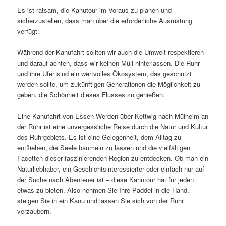
Es ist ratsam, die Kanutour im Voraus zu planen und
sicherzustellen, dass man über die erforderliche Ausrüstung
verfügt.
Während der Kanufahrt sollten wir auch die Umwelt respektieren
und darauf achten, dass wir keinen Müll hinterlassen. Die Ruhr
und ihre Ufer sind ein wertvolles Ökosystem, das geschützt
werden sollte, um zukünftigen Generationen die Möglichkeit zu
geben, die Schönheit dieses Flusses zu genießen.
Eine Kanufahrt von Essen-Werden über Kettwig nach Mülheim an
der Ruhr ist eine unvergessliche Reise durch die Natur und Kultur
des Ruhrgebiets. Es ist eine Gelegenheit, dem Alltag zu
entfliehen, die Seele baumeln zu lassen und die vielfältigen
Facetten dieser faszinierenden Region zu entdecken. Ob man ein
Naturliebhaber, ein Geschichtsinteressierter oder einfach nur auf
der Suche nach Abenteuer ist – diese Kanutour hat für jeden
etwas zu bieten. Also nehmen Sie Ihre Paddel in die Hand,
steigen Sie in ein Kanu und lassen Sie sich von der Ruhr
verzaubern.