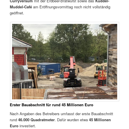
Curryversum
mit der Erdbeer-Bratwurst sowie das
Kuddel-
Muddel-Café
am Eröffnungsvormittag noch nicht vollständig
geöffnet.
Erster Bauabschnitt für rund 45 Millionen Euro
Nach Angaben des Betreibers umfasst der erste Bauabschnitt
rund
46.000 Quadratmeter
. Dafür wurden etwa
45 Millionen
Euro
investiert.