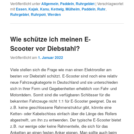
Veröffentlicht unter
Allgemein
,
Paddeln
,
Ruhrgebiet
|
Verschlagwortet
mit
Essen
,
Kajak
,
Kanu
,
Kettwig
,
Mülheim
,
Paddeln
,
Ruhr
,
Ruhrgebiet
,
Ruhrpott
,
Werden
Wie schütze ich meinen E-
Scooter vor Diebstahl?
Veröffentlicht am
1. Januar 2022
Viele stellen sich die Frage wie man einen Elektroroller am
besten vor Diebstahl schützt. E-Scooter sind noch eine relativ
neue Fahrzeugkategorie in Deutschland und sie unterschieden
sich in ihrer Form und Gegebenheiten erheblich von Fahr- und
Motorrädern. Somit sind die verfügbaren Schlösser für die
bekannten Fahrzeuge nicht 1:1 für E-Scooter geeignet. Da es
z.B. keine geschlossene Rahmenstruktur gibt, könnte eine
Ketten- oder Kabelschloss einfach über die Länge des Rollers
abgestreift, um ihn zu entwenden. Der typische E-Scooter bietet
z.B. nur wenige oder keine Rahmenteile, die sich für das
Anketten an einen festen Anker eignen. Man sollte auch beim