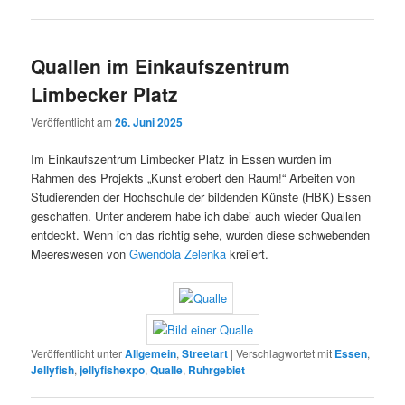
Quallen im Einkaufszentrum
Limbecker Platz
Veröffentlicht am
26. Juni 2025
Im Einkaufszentrum Limbecker Platz in Essen wurden im
Rahmen des Projekts „Kunst erobert den Raum!“ Arbeiten von
Studierenden der Hochschule der bildenden Künste (HBK) Essen
geschaffen. Unter anderem habe ich dabei auch wieder Quallen
entdeckt. Wenn ich das richtig sehe, wurden diese schwebenden
Meereswesen von
Gwendola Zelenka
kreiiert.
Veröffentlicht unter
Allgemein
,
Streetart
|
Verschlagwortet mit
Essen
,
Jellyfish
,
jellyfishexpo
,
Qualle
,
Ruhrgebiet