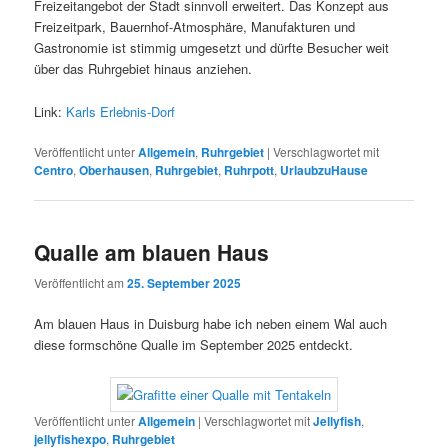
Freizeitangebot der Stadt sinnvoll erweitert. Das Konzept aus
Freizeitpark, Bauernhof-Atmosphäre, Manufakturen und
Gastronomie ist stimmig umgesetzt und dürfte Besucher weit
über das Ruhrgebiet hinaus anziehen.
Link:
Karls Erlebnis-Dorf
Veröffentlicht unter
Allgemein
,
Ruhrgebiet
|
Verschlagwortet mit
Centro
,
Oberhausen
,
Ruhrgebiet
,
Ruhrpott
,
UrlaubzuHause
Qualle am blauen Haus
Veröffentlicht am
25. September 2025
Am blauen Haus in Duisburg habe ich neben einem Wal auch
diese formschöne Qualle im September 2025 entdeckt.
Veröffentlicht unter
Allgemein
|
Verschlagwortet mit
Jellyfish
,
jellyfishexpo
,
Ruhrgebiet