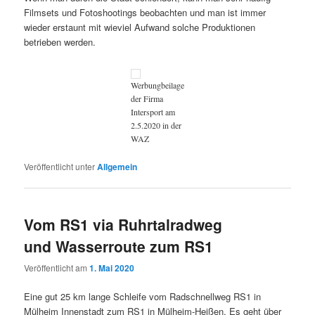
Filmsets und Fotoshootings beobachten und man ist immer
wieder erstaunt mit wieviel Aufwand solche Produktionen
betrieben werden.
Werbungbeilage
der Firma
Intersport am
2.5.2020 in der
WAZ
Veröffentlicht unter
Allgemein
Vom RS1 via Ruhrtalradweg
und Wasserroute zum RS1
Veröffentlicht am
1. Mai 2020
Eine gut 25 km lange Schleife vom Radschnellweg RS1 in
Mülheim Innenstadt zum RS1 in Mülheim-Heißen. Es geht über