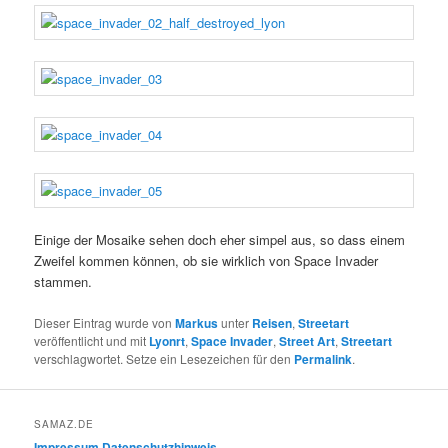
Einige der Mosaike sehen doch eher simpel aus, so dass einem
Zweifel kommen können, ob sie wirklich von Space Invader
stammen.
Dieser Eintrag wurde von
Markus
unter
Reisen
,
Streetart
veröffentlicht und mit
Lyonrt
,
Space Invader
,
Street Art
,
Streetart
verschlagwortet. Setze ein Lesezeichen für den
Permalink
.
SAMAZ.DE
Impressum
Datenschutzhinweis