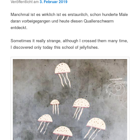
Veröffentlicht am
3. Februar 2019
Manchmal ist es wirklich ist es erstaunlich, schon hunderte Male
daran vorbeigegangen und heute diesen Quallenschwarm
entdeckt.
Sometimes it really strange, although I crossed them many time,
I discovered only today this school of jellyfishes.