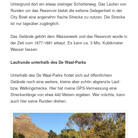
Untergrund dort ein etwas steiniger Schotterweg. Das Laufen von
Runden um das Reservoir bietet die seltene Gelegenheit in der
City Bowl eine angenehm flache Strecke zu nutzen. Die Strecke
ist nur tagsüber zugänglich.
Das Gelände gehört dem Wasserwerk und das Reservoir wurde in
der Zeit vom 1877-1881 erbaut. Es kann ca. 3 Mio. Kubikmeter
Wasser fassen.
Laufrunde unterhalb des De Waal-Parks
Unterhalb des De Waal-Parks findet sich auf öffentlichem
Gelände noch eine weitere, kleine aber schön abgrenzte Lauf-
bzw. Walkingstrecke. Hier hat meine GPS-Vermessung eine
Streckenlänge von etwa 440 Metern ergeben. Wer möchte, kann
auch hier seine Runden drehen.