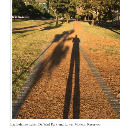
Laufbahn zwischen De Waal Park und Lower Molteno Reservoir