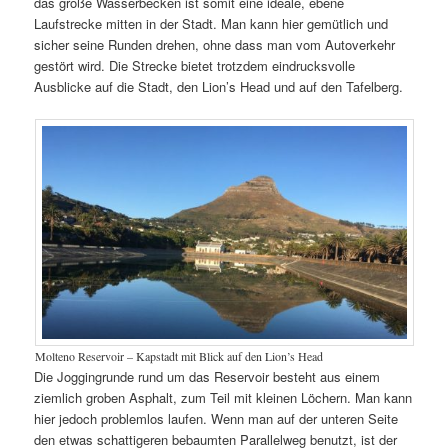
das große Wasserbecken ist somit eine ideale, ebene
Laufstrecke mitten in der Stadt. Man kann hier gemütlich und
sicher seine Runden drehen, ohne dass man vom Autoverkehr
gestört wird. Die Strecke bietet trotzdem eindrucksvolle
Ausblicke auf die Stadt, den Lion’s Head und auf den Tafelberg.
Molteno Reservoir – Kapstadt mit Blick auf den Lion’s Head
Die Joggingrunde rund um das Reservoir besteht aus einem
ziemlich groben Asphalt, zum Teil mit kleinen Löchern. Man kann
hier jedoch problemlos laufen. Wenn man auf der unteren Seite
den etwas schattigeren bebaumten Parallelweg benutzt, ist der