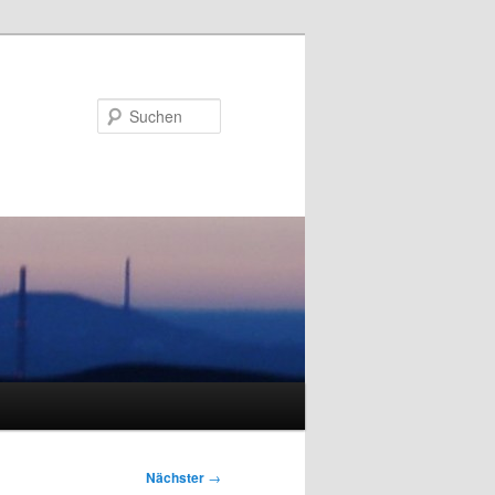
Suchen
Nächster
→