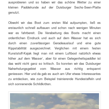
ausprobieren und so haben wir das schöne Wetter zu einer
kleinen Paddelrunde auf der Duisburger Sechs-Seen-Platte
genutzt.
Obwohl wir das Boot zum ersten Mal aufpumpten, ließ es
erstaunlich schnell aufbauen und schon nach wenigen Minuten
war es fahrbereit. Die Verabeitung des Boots macht einen
ordentlichen Eindruck und auch auf dem Wasser hat es sich
durch einen zuverlässigen Geradeauslauf und eine gute
Kippstabilität ausgezeichnet. Verglichen mit einem festen
Kunststoff-Kajak liegt man mit einem Luftboot natürlich etwas
höher ‚auf dem Wasser‘, aber für einen Gelegenheitspaddler ist
das wohl nicht ganz so kritisch. So konnten wir das Duisburger
Naherholungsgebiet vom Wasser aus richtig entspannt
geniessen. Hier und da gab es auch am Ufer etwas Interessantes
zu entdecken, wie zum Beispiel trainierende Hundestaffeln und
sich sonnenende Schildkröten.