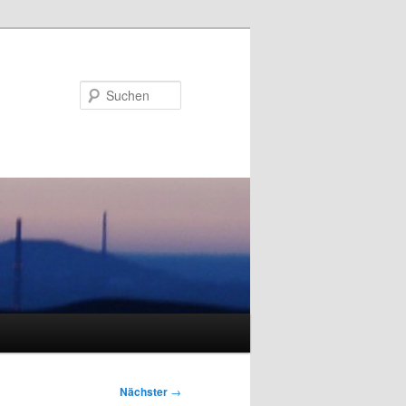
Suchen
Nächster
→