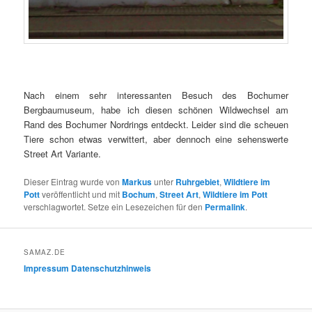
Nach einem sehr interessanten Besuch des Bochumer
Bergbaumuseum, habe ich diesen schönen Wildwechsel am
Rand des Bochumer Nordrings entdeckt. Leider sind die scheuen
Tiere schon etwas verwittert, aber dennoch eine sehenswerte
Street Art Variante.
Dieser Eintrag wurde von
Markus
unter
Ruhrgebiet
,
Wildtiere im
Pott
veröffentlicht und mit
Bochum
,
Street Art
,
Wildtiere im Pott
verschlagwortet. Setze ein Lesezeichen für den
Permalink
.
SAMAZ.DE
Impressum
Datenschutzhinweis