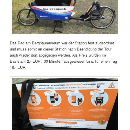
Das Rad am Bergbaumuseum war der Station fest zugeordnet
und muss somit an dieser Station nach Beendigung der Tour
auch wieder dort abgegeben werden. Als Preis wurden im
Basistarif 2,- EUR / 30 Minuten ausgewiesen bzw. für einen Tag
18,- EUR.