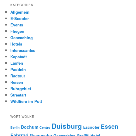
KATEGORIEN
Allgemein
E-Scooter
Events
Fliegen
Geocaching
Hotels
Interessantes
Kapstadt
Laufen
Paddeln
Radtour
Reisen
Ruhrgebiet
Streetart
Wildtiere im Pott
WORT-WOLKE
Duisburg
Essen
Bochum
Escooter
Berlin
Centro
Fahrrad
Gasometer
Geocaching
Graffiti
Hotel