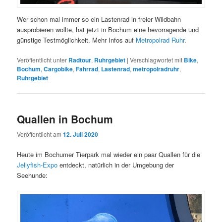
Wer schon mal immer so ein Lastenrad in freier Wildbahn
ausprobieren wollte, hat jetzt in Bochum eine hevorragende und
günstige Testmöglichkeit. Mehr Infos auf
Metropolrad Ruhr
.
Veröffentlicht unter
Radtour
,
Ruhrgebiet
|
Verschlagwortet mit
Bike
,
Bochum
,
Cargobike
,
Fahrrad
,
Lastenrad
,
metropolradruhr
,
Ruhrgebiet
Quallen in Bochum
Veröffentlicht am
12. Juli 2020
Heute im Bochumer Tierpark mal wieder ein paar Quallen für die
Jellyfish-Expo
entdeckt, natürlich in der Umgebung der
Seehunde: