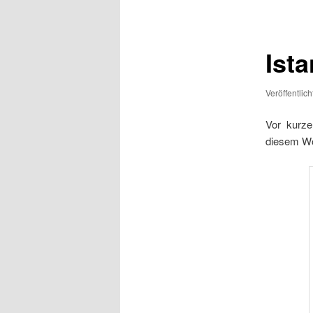
Ist
Veröffentlic
Vor kurz
diesem Wo