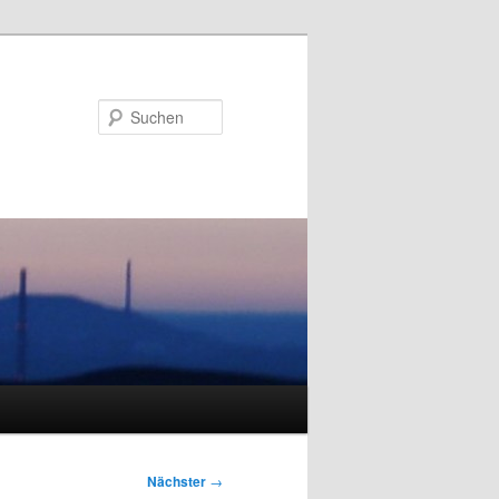
Suchen
Nächster
→