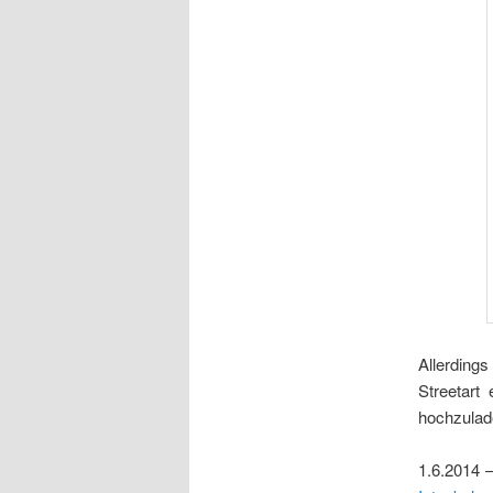
Allerding
Streetart
hochzulad
1.6.2014 –