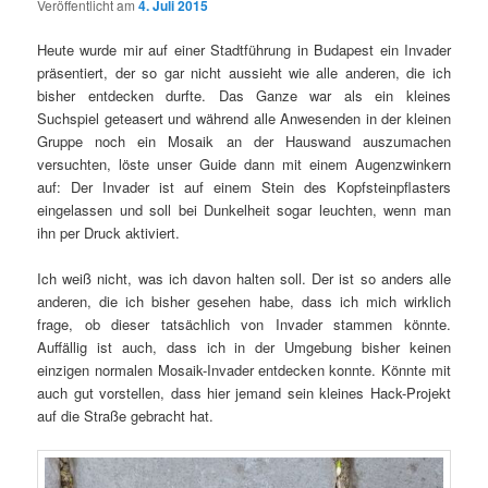
Veröffentlicht am
4. Juli 2015
Heute wurde mir auf einer Stadtführung in Budapest ein Invader
präsentiert, der so gar nicht aussieht wie alle anderen, die ich
bisher entdecken durfte. Das Ganze war als ein kleines
Suchspiel geteasert und während alle Anwesenden in der kleinen
Gruppe noch ein Mosaik an der Hauswand auszumachen
versuchten, löste unser Guide dann mit einem Augenzwinkern
auf: Der Invader ist auf einem Stein des Kopfsteinpflasters
eingelassen und soll bei Dunkelheit sogar leuchten, wenn man
ihn per Druck aktiviert.
Ich weiß nicht, was ich davon halten soll. Der ist so anders alle
anderen, die ich bisher gesehen habe, dass ich mich wirklich
frage, ob dieser tatsächlich von Invader stammen könnte.
Auffällig ist auch, dass ich in der Umgebung bisher keinen
einzigen normalen Mosaik-Invader entdecken konnte. Könnte mit
auch gut vorstellen, dass hier jemand sein kleines Hack-Projekt
auf die Straße gebracht hat.