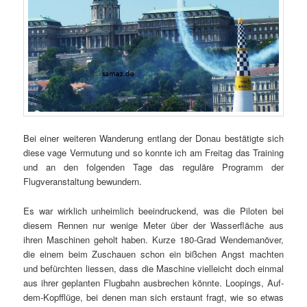
Bei einer weiteren Wanderung entlang der Donau bestätigte sich
diese vage Vermutung und so konnte ich am Freitag das Training
und an den folgenden Tage das reguläre Programm der
Flugveranstaltung bewundern.
Es war wirklich unheimlich beeindruckend, was die Piloten bei
diesem Rennen nur wenige Meter über der Wasserfläche aus
ihren Maschinen geholt haben. Kurze 180-Grad Wendemanöver,
die einem beim Zuschauen schon ein bißchen Angst machten
und befürchten liessen, dass die Maschine vielleicht doch einmal
aus ihrer geplanten Flugbahn ausbrechen könnte. Loopings, Auf-
dem-Kopfflüge, bei denen man sich erstaunt fragt, wie so etwas