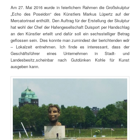
Am 27. Mai 2016 wurde in feierlichem Rahmen die Großskulptur
„Echo des Poseidon“ des Künstlers Markus Lüpertz auf der
Mercatorinsel enthüllt. Den Auftrag für der Erstellung der Skulptur
hat wohl der Chef der Hafengesellschaft Duisport per Handschlag
an den Künstler erteilt und dafür soll ein sechsstelliger Betrag
geflossen sein. Dies konnte man zumindest der berichtenden wdr
– Lokalzeit entnehmen. Ich finde es interessant, dass der
Geschäftsführer eines Unternehmen in Stadt- und
Landesbesitz,scheinbar nach Gutdünken Kohle für Kunst
ausgeben kann.