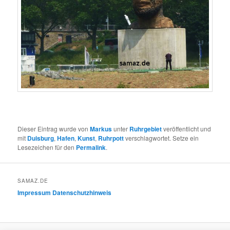
Dieser Eintrag wurde von
Markus
unter
Ruhrgebiet
veröffentlicht und
mit
Duisburg
,
Hafen
,
Kunst
,
Ruhrpott
verschlagwortet. Setze ein
Lesezeichen für den
Permalink
.
SAMAZ.DE
Impressum
Datenschutzhinweis