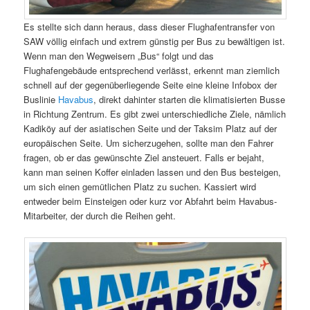
Es stellte sich dann heraus, dass dieser Flughafentransfer von
SAW völlig einfach und extrem günstig per Bus zu bewältigen ist.
Wenn man den Wegweisern „Bus“ folgt und das
Flughafengebäude entsprechend verlässt, erkennt man ziemlich
schnell auf der gegenüberliegende Seite eine kleine Infobox der
Buslinie
Havabus
, direkt dahinter starten die klimatisierten Busse
in Richtung Zentrum. Es gibt zwei unterschiedliche Ziele, nämlich
Kadiköy auf der asiatischen Seite und der Taksim Platz auf der
europäischen Seite. Um sicherzugehen, sollte man den Fahrer
fragen, ob er das gewünschte Ziel ansteuert. Falls er bejaht,
kann man seinen Koffer einladen lassen und den Bus besteigen,
um sich einen gemütlichen Platz zu suchen. Kassiert wird
entweder beim Einsteigen oder kurz vor Abfahrt beim Havabus-
Mitarbeiter, der durch die Reihen geht.