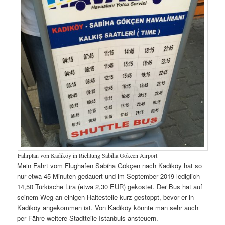
Fahrplan von Kadiköy in Richtung Sabiha Gökcen Airport
Mein Fahrt vom Flughafen Sabiha Gökçen nach Kadiköy hat so
nur etwa 45 Minuten gedauert und im September 2019 lediglich
14,50 Türkische Lira (etwa 2,30 EUR) gekostet. Der Bus hat auf
seinem Weg an einigen Haltestelle kurz gestoppt, bevor er in
Kadiköy angekommen ist. Von Kadiköy könnte man sehr auch
per Fähre weitere Stadtteile Istanbuls ansteuern.