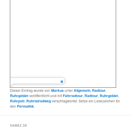
Dieser Eintrag wurde von
Markus
unter
Allgemein
,
Radtour
,
Ruhrgebiet
veröffentlicht und mit
Fahrradtour
,
Radtour
,
Ruhrgebiet
,
Ruhrpott
,
Ruhrtalradweg
verschlagwortet. Setze ein Lesezeichen für
den
Permalink
.
SAMAZ.DE