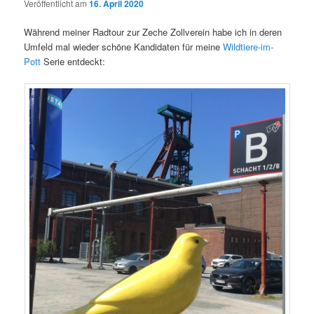
Veröffentlicht am
16. April 2020
Während meiner Radtour zur Zeche Zollverein habe ich in deren
Umfeld mal wieder schöne Kandidaten für meine
Wildtiere-im-
Pott
Serie entdeckt: