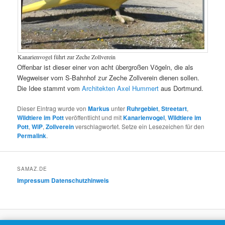
Kanarienvogel führt zur Zeche Zollverein
Offenbar ist dieser einer von acht übergroßen Vögeln, die als
Wegweiser vom S-Bahnhof zur Zeche Zollverein dienen sollen.
Die Idee stammt vom
Architekten Axel Hummert
aus Dortmund.
Dieser Eintrag wurde von
Markus
unter
Ruhrgebiet
,
Streetart
,
Wildtiere im Pott
veröffentlicht und mit
Kanarienvogel
,
Wildtiere im
Pott
,
WiP
,
Zollverein
verschlagwortet. Setze ein Lesezeichen für den
Permalink
.
SAMAZ.DE
Impressum
Datenschutzhinweis