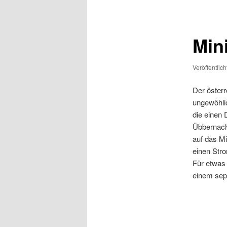
Mini
Veröffentlic
Der österr
ungewöhli
die einen
Übbernach
auf das Mi
einen Str
Für etwas 
einem sep