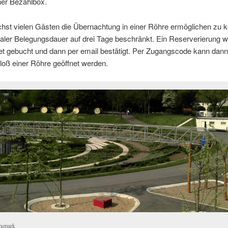
ner Bezahlbox.
st vielen Gästen die Übernachtung in einer Röhre ermöglichen zu k
ler Belegungsdauer auf drei Tage beschränkt. Ein Reserverierung w
et gebucht und dann per email bestätigt. Per Zugangscode kann dan
loß einer Röhre geöffnet werden.
nepark