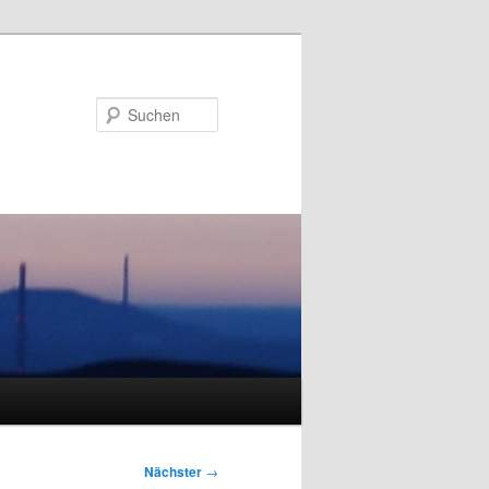
Suchen
Nächster
→