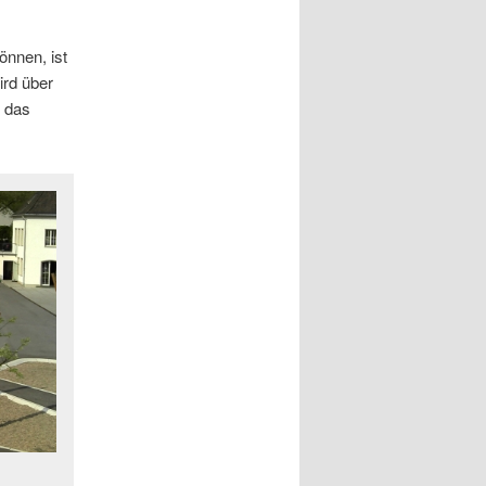
önnen, ist
ird über
n das