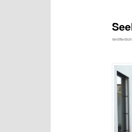
See
Veröffentlic