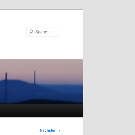
Suchen
Nächster
→