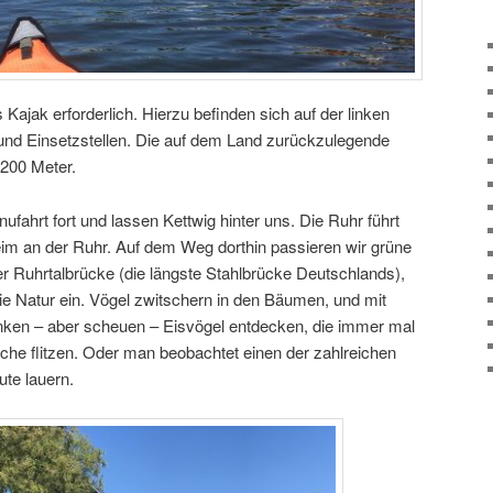
 Kajak erforderlich. Hierzu befinden sich auf der linken
und Einsetzstellen. Die auf dem Land zurückzulegende
 200 Meter.
ufahrt fort und lassen Kettwig hinter uns. Die Ruhr führt
im an der Ruhr. Auf dem Weg dorthin passieren wir grüne
er Ruhrtalbrücke (die längste Stahlbrücke Deutschlands),
e Natur ein. Vögel zwitschern in den Bäumen, und mit
inken – aber scheuen – Eisvögel entdecken, die immer mal
che flitzen. Oder man beobachtet einen der zahlreichen
ute lauern.