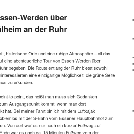
Essen-Werden über
lheim an der Ruhr
t, historische Orte und eine ruhige Atmosphäre – all das
 auf eine abenteuerliche Tour von Essen-Werden über
uhr begeben. Die Route entlang der Ruhr bietet sowohl
interessierten eine einzigartige Möglichkeit, die grüne Seite
aus zu erkunden.
 point-to-point, das heißt man muss sich Gedanken
 zum Ausgangspunkt kommt, wenn man dort
kt hat. Bei meiner Fahrt bin ich mit dem Luftkajak
roblemlos mit der S-Bahn vom Essener Hauptbahnhof zum
n. Von dort war es nur noch ein kurzer Fußweg zur
m Ende war es noch ca. 15 Minuten Fußweg vom der