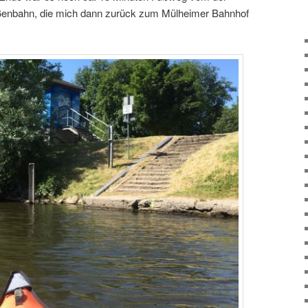
aßenbahn, die mich dann zurück zum Mülheimer Bahnhof