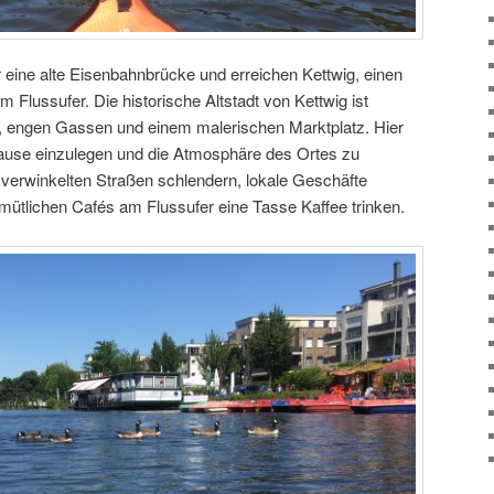
r eine alte Eisenbahnbrücke und erreichen Kettwig, einen
 Flussufer. Die historische Altstadt von Kettwig ist
 engen Gassen und einem malerischen Marktplatz. Hier
Pause einzulegen und die Atmosphäre des Ortes zu
verwinkelten Straßen schlendern, lokale Geschäfte
mütlichen Cafés am Flussufer eine Tasse Kaffee trinken.