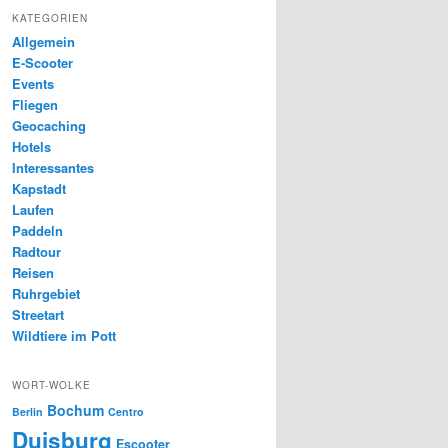
KATEGORIEN
Allgemein
E-Scooter
Events
Fliegen
Geocaching
Hotels
Interessantes
Kapstadt
Laufen
Paddeln
Radtour
Reisen
Ruhrgebiet
Streetart
Wildtiere im Pott
WORT-WOLKE
Bochum
Berlin
Centro
Duisburg
Escooter