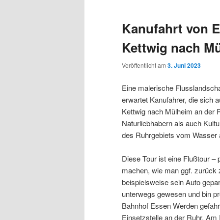
Kanufahrt von 
Kettwig nach Mü
Veröffentlicht am
3. Juni 2023
Eine malerische Flusslandschaf
erwartet Kanufahrer, die sich
Kettwig nach Mülheim an der R
Naturliebhabern als auch Kultur
des Ruhrgebiets vom Wasser 
Diese Tour ist eine Flußtour –
machen, wie man ggf. zurück
beispielsweise sein Auto gepar
unterwegs gewesen und bin p
Bahnhof Essen Werden gefahre
Einsetzstelle an der Ruhr. A