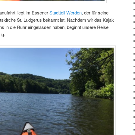
nufahrt liegt im Essener
Stadtteil Werden
, der für seine
tiftskirche St. Ludgerus bekannt ist. Nachdem wir das Kajak
ns in die Ruhr eingelassen haben, beginnt unsere Reise
ig.