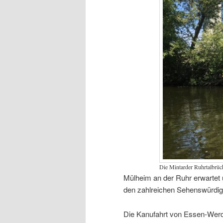
Die Mintarder Ruhrtalbrüc
Mülheim an der Ruhr erwartet 
den zahlreichen Sehenswürdigk
Die Kanufahrt von Essen-Werde