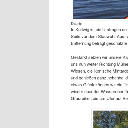
Kettwig
In Kettwig ist ein Umtragen des
Seite vor dem Stauwehr Aus- 
Entfernung beträgt geschätzte
Gestärkt setzen wir unsere Kan
uns nun weiter Richtung Mülhe
Wiesen, die ikonische Mintard
und genießen ganz nebenbei di
etwas Glück können wir die fl
wieder über der Wasseroberflä
Graureiher, die am Ufer auf Be