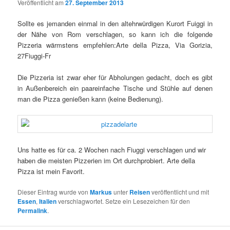
Veröffentlicht am
27. September 2013
Sollte es jemanden einmal in den altehrwürdigen Kurort Fuiggi in
der Nähe von Rom verschlagen, so kann ich die folgende
Pizzeria wärmstens empfehlen:
Arte della Pizza, Via Gorizia,
27Fiuggi-Fr
Die Pizzeria ist zwar eher für Abholungen gedacht, doch es gibt
in Außenbereich ein paareinfache Tische und Stühle auf denen
man die Pizza genießen kann (keine Bedienung).
Uns hatte es für ca. 2 Wochen nach Fiuggi verschlagen und wir
haben die meisten Pizzerien im Ort durchprobiert. Arte della
Pizza ist mein Favorit.
Dieser Eintrag wurde von
Markus
unter
Reisen
veröffentlicht und mit
Essen
,
Italien
verschlagwortet. Setze ein Lesezeichen für den
Permalink
.