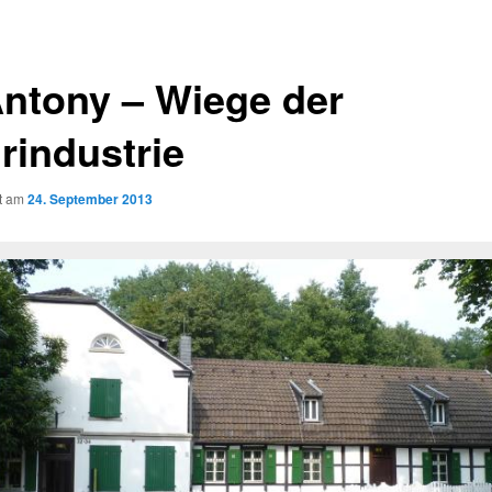
Antony – Wiege der
rindustrie
ht am
24. September 2013