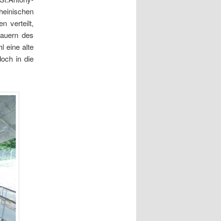
heinischen
 verteilt,
mauern des
 eine alte
och in die