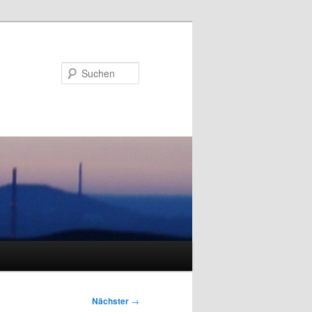
Suchen
Nächster
→