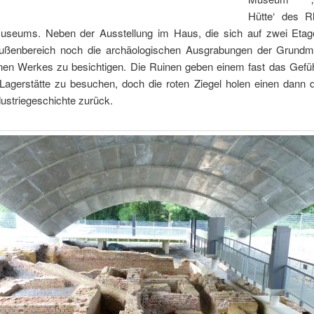
Hütte‘ des R
museums. Neben der Ausstellung im Haus, die sich auf zwei Etagen
ußenbereich noch die archäologischen Ausgrabungen der Grund
nen Werkes zu besichtigen. Die Ruinen geben einem fast das Gefühl
Lagerstätte zu besuchen, doch die roten Ziegel holen einen dann d
ustriegeschichte zurück.