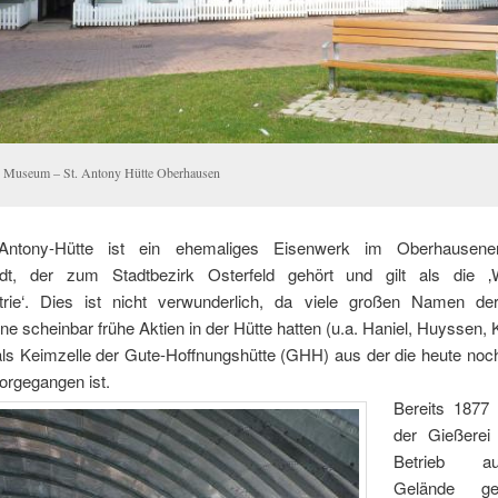
 Museum – St. Antony Hütte Oberhausen
Antony-Hütte ist ein ehemaliges Eisenwerk im Oberhausener 
rdt, der zum Stadtbezirk Osterfeld gehört und gilt als die 
trie‘. Dies ist nicht verwunderlich, da viele großen Namen de
e scheinbar frühe Aktien in der Hütte hatten (u.a. Haniel, Huyssen, 
 als Keimzelle der Gute-Hoffnungshütte (GHH) aus der die heute no
rgegangen ist.
Bereits 1877
der Gießerei 
Betrieb 
Gelände ges