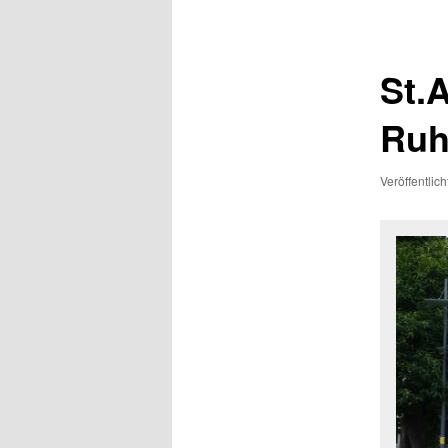
St.
Ruh
Veröffentlic