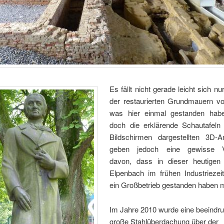
Es fällt nicht gerade leicht sich nu
der restaurierten Grundmauern vor
was hier einmal gestanden habe
doch die erklärende Schautafeln
Bildschirmen dargestellten 3D-A
geben jedoch eine gewisse Vo
davon, dass in dieser heutigen
Elpenbach im frühen Industriezeit
ein Großbetrieb gestanden haben 
Im Jahre 2010 wurde eine beeindr
große Stahlüberdachung über der