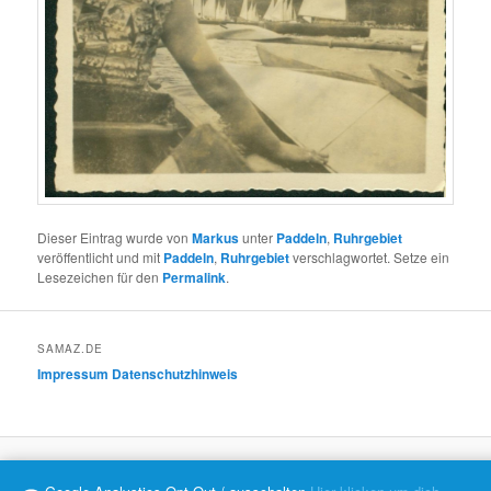
Dieser Eintrag wurde von
Markus
unter
Paddeln
,
Ruhrgebiet
veröffentlicht und mit
Paddeln
,
Ruhrgebiet
verschlagwortet. Setze ein
Lesezeichen für den
Permalink
.
SAMAZ.DE
Impressum
Datenschutzhinweis
Datenschutzerklärung
Mit Stolz präsentiert von WordPress