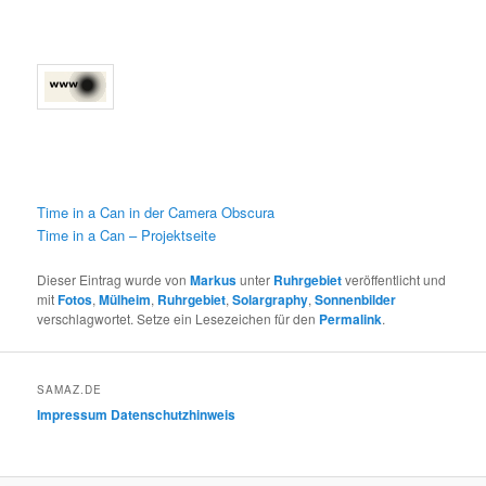
Time in a Can in der Camera Obscura
Time in a Can – Projektseite
Dieser Eintrag wurde von
Markus
unter
Ruhrgebiet
veröffentlicht und
mit
Fotos
,
Mülheim
,
Ruhrgebiet
,
Solargraphy
,
Sonnenbilder
verschlagwortet. Setze ein Lesezeichen für den
Permalink
.
SAMAZ.DE
Impressum
Datenschutzhinweis