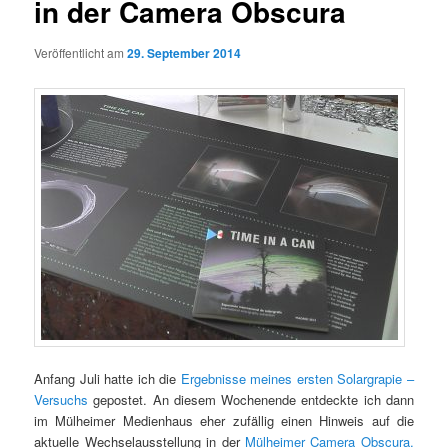
in der Camera Obscura
Veröffentlicht am
29. September 2014
Anfang Juli hatte ich die
Ergebnisse meines ersten Solargrapie –
Versuchs
gepostet. An diesem Wochenende entdeckte ich dann
im Mülheimer Medienhaus eher zufällig einen Hinweis auf die
aktuelle Wechselausstellung in der
Mülheimer Camera Obscura.