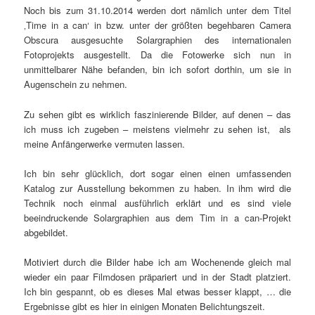
Noch bis zum 31.10.2014 werden dort nämlich unter dem Titel
‚Time in a can‘ in bzw. unter der größten begehbaren Camera
Obscura ausgesuchte Solargraphien des internationalen
Fotoprojekts ausgestellt. Da die Fotowerke sich nun in
unmittelbarer Nähe befanden, bin ich sofort dorthin, um sie in
Augenschein zu nehmen.
Zu sehen gibt es wirklich faszinierende Bilder, auf denen – das
ich muss ich zugeben – meistens vielmehr zu sehen ist, als
meine Anfängerwerke vermuten lassen.
Ich bin sehr glücklich, dort sogar einen einen umfassenden
Katalog zur Ausstellung bekommen zu haben. In ihm wird die
Technik noch einmal ausführlich erklärt und es sind viele
beeindruckende Solargraphien aus dem Tim in a can-Projekt
abgebildet.
Motiviert durch die Bilder habe ich am Wochenende gleich mal
wieder ein paar Filmdosen präpariert und in der Stadt platziert.
Ich bin gespannt, ob es dieses Mal etwas besser klappt, … die
Ergebnisse gibt es hier in einigen Monaten Belichtungszeit.