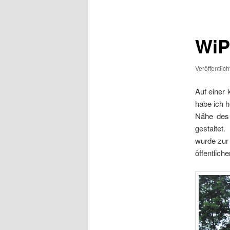
WiP
Veröffentlic
Auf einer 
habe ich h
Nähe de
gestaltet
wurde zur
öffentlich