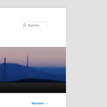
Suchen
Nächster
→