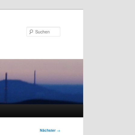
Suchen
Nächster
→