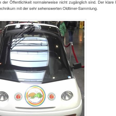
ie der Öffentlichkeit normalerweise nicht zugänglich sind. Der klar
echnikum mit der sehr sehenswerten Oldtimer-Sammlung.