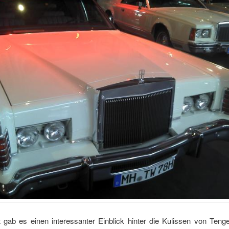
 gab es einen interessanter Einblick hinter die Kulissen von Teng