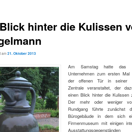
Blick hinter die Kulissen 
gelmann
ht am
21. Oktober 2013
Am Samstag hatte das M
Unternehmen zum ersten Mal 
der offenen Tür in seiner 
Zentrale veranstaltet, der daz
einen Blick hinter die Kulissen
Der mehr oder weniger vor
Rundgang führte zunächst 
Bürogebäude in dem sich ei
Firmenmuseum mit einigen int
Ausstattungsgegenstän