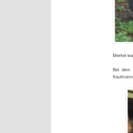
Merkel war
Bei dem 
Kaufmanns