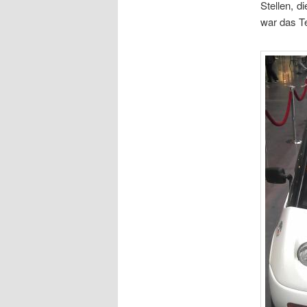
Stellen, d
war das T