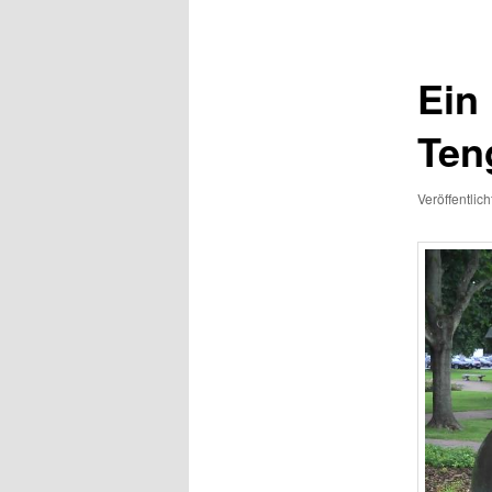
Ein 
Ten
Veröffentlic