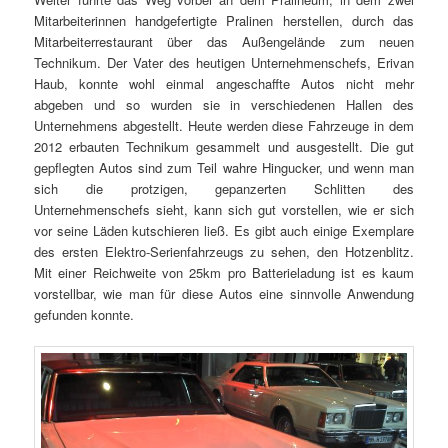
Mitarbeiterinnen handgefertigte Pralinen herstellen, durch das
Mitarbeiterrestaurant über das Außengelände zum neuen
Technikum. Der Vater des heutigen Unternehmenschefs, Erivan
Haub, konnte wohl einmal angeschaffte Autos nicht mehr
abgeben und so wurden sie in verschiedenen Hallen des
Unternehmens abgestellt. Heute werden diese Fahrzeuge in dem
2012 erbauten Technikum gesammelt und ausgestellt. Die gut
gepflegten Autos sind zum Teil wahre Hingucker, und wenn man
sich die protzigen, gepanzerten Schlitten des
Unternehmenschefs sieht, kann sich gut vorstellen, wie er sich
vor seine Läden kutschieren ließ. Es gibt auch einige Exemplare
des ersten Elektro-Serienfahrzeugs zu sehen, den Hotzenblitz.
Mit einer Reichweite von 25km pro Batterieladung ist es kaum
vorstellbar, wie man für diese Autos eine sinnvolle Anwendung
gefunden konnte.