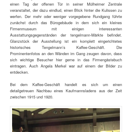
einen Tag der offenen Tür in seiner Mülheimer Zentrale
veranstaltet, der dazu eindlud, einen Blick hinter die Kulissen zu
werfen. Der mehr oder weniger vorgegebene Rundgang führte
zunächst durch das Bürogebäude in dem sich ein kleines
Firmenmuseum mit einigen interessanten
Ausstattungsgegenständen der tengelmann-Märkte befindet.
Glanzstück der Ausstellung ist ein komplett eingerichtetes
historisches Tengelmann’s Kaffee-Geschäft. Die
Prominentenfotos an den Wänden im Gang zeugen davon, dass
sich wichtige Besucher hier gerne in das Firmengästebuch
eintragen. Auch Angela Merkel war auf einem der Bilder zu
entdecken.
Bei dem Kaffee-Geschäft handelt es sich um einen
detailgetreuen Nachbau eines Kaufmannsladens aus der Zeit
zwischen 1915 und 1920.