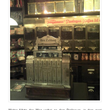
Weiter führte das Weg vorbei an dem Pralineum, in dem zwei