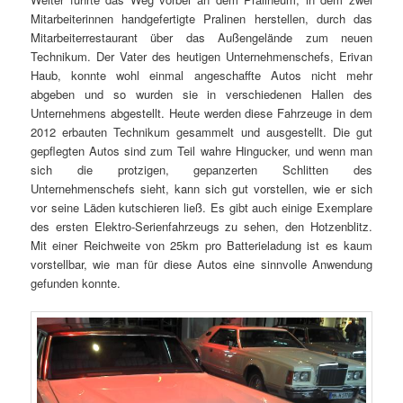
Mitarbeiterinnen handgefertigte Pralinen herstellen, durch das
Mitarbeiterrestaurant über das Außengelände zum neuen
Technikum. Der Vater des heutigen Unternehmenschefs, Erivan
Haub, konnte wohl einmal angeschaffte Autos nicht mehr
abgeben und so wurden sie in verschiedenen Hallen des
Unternehmens abgestellt. Heute werden diese Fahrzeuge in dem
2012 erbauten Technikum gesammelt und ausgestellt. Die gut
gepflegten Autos sind zum Teil wahre Hingucker, und wenn man
sich die protzigen, gepanzerten Schlitten des
Unternehmenschefs sieht, kann sich gut vorstellen, wie er sich
vor seine Läden kutschieren ließ. Es gibt auch einige Exemplare
des ersten Elektro-Serienfahrzeugs zu sehen, den Hotzenblitz.
Mit einer Reichweite von 25km pro Batterieladung ist es kaum
vorstellbar, wie man für diese Autos eine sinnvolle Anwendung
gefunden konnte.