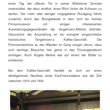
einen Tag der offenen Tür in seiner Mülheimer Zentrale
veranstaltet, der dazu eindlud, einen Blick hinter die Kulissen zu
werfen. Der mehr oder weniger vorgegebene Rundgang führte
zunächst durch das Bürogebäude in dem sich ein kleines
Firmenmuseum mit einigen interessanten
Ausstattungsgegenständen der tengelmann-Märkte befindet.
Glanzstück der Ausstellung ist ein komplett eingerichtetes
historisches Tengelmann’s Kaffee-Geschäft. Die
Prominentenfotos an den Wänden im Gang zeugen davon, dass
sich wichtige Besucher hier gerne in das Firmengästebuch
eintragen. Auch Angela Merkel war auf einem der Bilder zu
entdecken.
Bei dem Kaffee-Geschäft handelt es sich um einen
detailgetreuen Nachbau eines Kaufmannsladens aus der Zeit
zwischen 1915 und 1920.