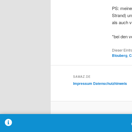
PS: meine
Strand) u
als auch 
*bei den v
Dieser Eint
Blouberg
,
C
SAMAZ.DE
Impressum
Datenschutzhinweis