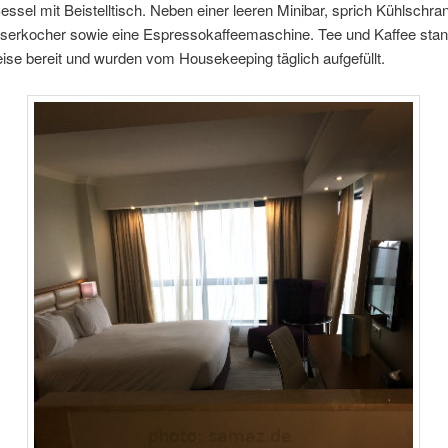
essel mit Beistelltisch. Neben einer leeren Minibar, sprich Kühlschra
serkocher sowie eine Espressokaffeemaschine. Tee und Kaffee sta
ise bereit und wurden vom Housekeeping täglich aufgefüllt.