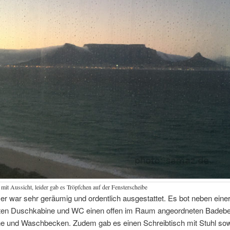
mit Aussicht, leider gab es Tröpfchen auf der Fensterscheibe
 war sehr geräumig und ordentlich ausgestattet. Es bot neben eine
ten Duschkabine und WC einen offen im Raum angeordneten Badeber
 und Waschbecken. Zudem gab es einen Schreibtisch mit Stuhl sow