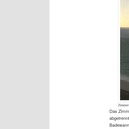
Zimmer 
Das Zimmer
abgetrenn
Badewanne