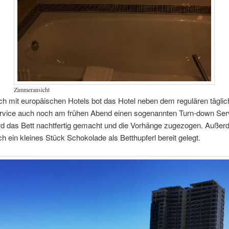
Zimmeransicht
ch mit europäischen Hotels bot das Hotel neben dem regulären tägli
vice auch noch am frühen Abend einen sogenannten Turn-down Ser
ird das Bett nachtfertig gemacht und die Vorhänge zugezogen. Auße
ch ein kleines Stück Schokolade als Betthupferl bereit gelegt.