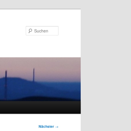
Suchen
Nächster
→