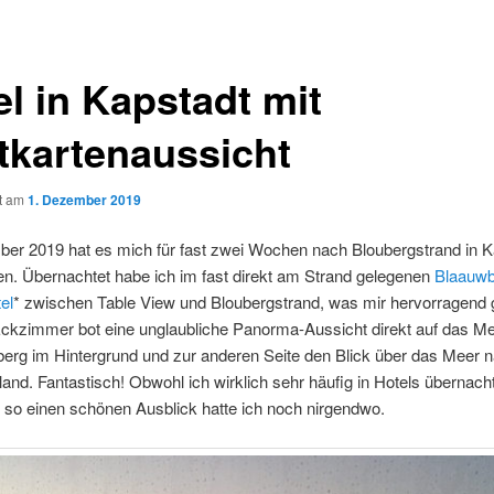
el in Kapstadt mit
tkartenaussicht
ht am
1. Dezember 2019
er 2019 hat es mich für fast zwei Wochen nach Bloubergstrand in K
n. Übernachtet habe ich im fast direkt am Strand gelegenen
Blaauwb
el
* zwischen Table View und Bloubergstrand, was mir hervorragend g
Eckzimmer bot eine unglaubliche Panorma-Aussicht direkt auf das Me
berg im Hintergrund und zur anderen Seite den Blick über das Meer 
and. Fantastisch! Obwohl ich wirklich sehr häufig in Hotels übernacht
, so einen schönen Ausblick hatte ich noch nirgendwo.