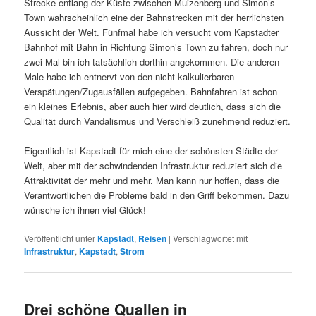
Strecke entlang der Küste zwischen Muizenberg und Simon’s
Town wahrscheinlich eine der Bahnstrecken mit der herrlichsten
Aussicht der Welt. Fünfmal habe ich versucht vom Kapstadter
Bahnhof mit Bahn in Richtung Simon’s Town zu fahren, doch nur
zwei Mal bin ich tatsächlich dorthin angekommen. Die anderen
Male habe ich entnervt von den nicht kalkulierbaren
Verspätungen/Zugausfällen aufgegeben. Bahnfahren ist schon
ein kleines Erlebnis, aber auch hier wird deutlich, dass sich die
Qualität durch Vandalismus und Verschleiß zunehmend reduziert.
Eigentlich ist Kapstadt für mich eine der schönsten Städte der
Welt, aber mit der schwindenden Infrastruktur reduziert sich die
Attraktivität der mehr und mehr. Man kann nur hoffen, dass die
Verantwortlichen die Probleme bald in den Griff bekommen. Dazu
wünsche ich ihnen viel Glück!
Veröffentlicht unter
Kapstadt
,
Reisen
|
Verschlagwortet mit
Infrastruktur
,
Kapstadt
,
Strom
Drei schöne Quallen in