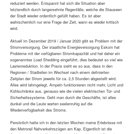
reduziert werden. Entspannt hat sich die Situation aber
letztendlich durch langersehnte Regenfälle, welche die Stauseen
der Stadt wieder ordentlich gefüllt haben. Es ist aber
wahrscheinlich nur eine Frage der Zeit, wann es wieder kritisch
wird.
Aktuell im Dezember 2019 / Januar 2020 gibt es Problem mit der
Stromversorgung. Der staatliche Energieversorgung Eskom hat
Probleme mit der verfügbaren Stromkapazität und hat daher ein
sogenanntes Load Shedding eingeführt, dies bedeutet so viel wie
Lastenreduktion. In der Praxis sieht es so aus, dass in den
Regionen / Stadteilen im Wechsel nach einem definierten
Zeitplan der Strom jeweils für ca. 2,5 Stunden abgestellt wird.
Alles wird lahmgelegt, Ampeln funktionieren nicht mehr, Licht und
Kühlschränke aus, genauso wie die vielen elektrischen Tür- und
Sicherheitssysteme. Geht man durch die Geschäfte, ist alles
dunkel und die Leute warten seelenruhig auf die
Wiederverfügbarkeit des Stroms.
Persönlich hatte ich in den letzten Wochen meine Erlebnisse mit
den Metrorail Nahverkehrszügen am Kap. Eigentlich ist die