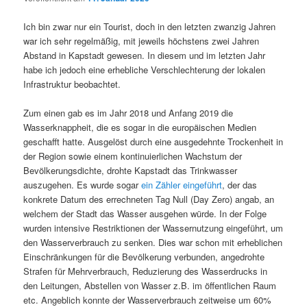
Ich bin zwar nur ein Tourist, doch in den letzten zwanzig Jahren
war ich sehr regelmäßig, mit jeweils höchstens zwei Jahren
Abstand in Kapstadt gewesen. In diesem und im letzten Jahr
habe ich jedoch eine erhebliche Verschlechterung der lokalen
Infrastruktur beobachtet.
Zum einen gab es im Jahr 2018 und Anfang 2019 die
Wasserknappheit, die es sogar in die europäischen Medien
geschafft hatte. Ausgelöst durch eine ausgedehnte Trockenheit in
der Region sowie einem kontinuierlichen Wachstum der
Bevölkerungsdichte, drohte Kapstadt das Trinkwasser
auszugehen. Es wurde sogar
ein Zähler eingeführt
, der das
konkrete Datum des errechneten Tag Null (Day Zero) angab, an
welchem der Stadt das Wasser ausgehen würde. In der Folge
wurden intensive Restriktionen der Wassernutzung eingeführt, um
den Wasserverbrauch zu senken. Dies war schon mit erheblichen
Einschränkungen für die Bevölkerung verbunden, angedrohte
Strafen für Mehrverbrauch, Reduzierung des Wasserdrucks in
den Leitungen, Abstellen von Wasser z.B. im öffentlichen Raum
etc. Angeblich konnte der Wasserverbrauch zeitweise um 60%