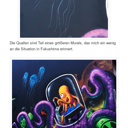
Die Quallen sind Teil eines größeren Murals, das mich ein wenig
an die Situation in Fukushima erinnert.