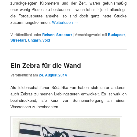
zurückgelegten Kilometern und der Zeit, waren gefühlsmäßig
eher wenig Pieces zu bestaunen – wenn ich mir jetzt allerdings
die Fotoausbeute ansehe, so sind doch ganz nette Stücke
zusammengekommen.
Weiterlesen
→
Veröffentlicht unter
Reisen
,
Streetart
|
Verschlagwortet mit
Budapest
,
Streetart
,
Ungarn
,
void
Ein Zebra für die Wand
Veröffentlicht am
24. August 2014
Als leidenschaftlicher Südafrika-Fan haben sich unter anderem
auch Zebras zu meinen Lieblingstieren entwickelt. Es ist wirklich
beeindruckend, sie kurz vor Sonnenuntergang an einem
Wasserloch zu beobachten.