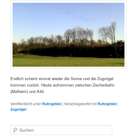
Endlich scheint einmal wieder die Sonne und die Zugvögel
kommen zurück. Heute aufnommen zwischen Zechenbahn
(Mülheim) und A40.
Veröffentlicht unter
Ruhrgebiet
|
Verschlagwortet mit
Ruhrgebiet
,
Zugvögel
S
u