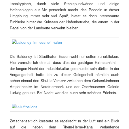
kanaltypisch, durch viele Stahlspundwände und einige
Hafenanlagen aus.Mir persönlich macht das Paddeln in dieser
Umgebung immer sehr viel Spaß, bietet es doch interessante
Einblicke hinter die Kulissen der Hafenbetriebe, die einem in der
Regel von der Landseite verwehrt bleiben.
Die Baldeney ist Stadthafen Essen wohl nur selten zu erblicken.
Hier vermute ich einmal, dass dies der gestrigen Extraschicht –
der langen Nacht der Industriekultur geschuldet sein dürfte. In der
Vergangenheit hatte ich zu dieser Gelegenheit nämlich auch
schon einmal den Shuttle-Verkehr zwischen dem Gelsenkirchener
Amphitheater im Nordsternpark und der Oberhausener Galerie
Ludwig genutzt. Bei Nacht war dies auch sehr schönes Erlebnis.
Zwischenzeitlich knisterte es regelrecht in der Luft und ein Blick
auf die neben dem Rhein-Herne-Kanal verlaufende