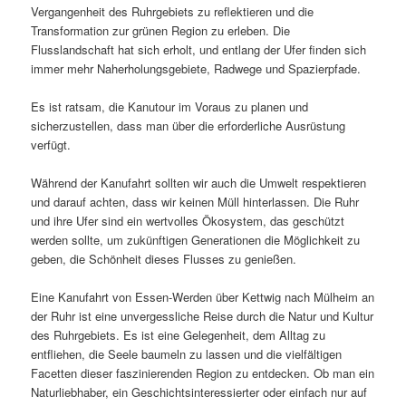
Vergangenheit des Ruhrgebiets zu reflektieren und die
Transformation zur grünen Region zu erleben. Die
Flusslandschaft hat sich erholt, und entlang der Ufer finden sich
immer mehr Naherholungsgebiete, Radwege und Spazierpfade.
Es ist ratsam, die Kanutour im Voraus zu planen und
sicherzustellen, dass man über die erforderliche Ausrüstung
verfügt.
Während der Kanufahrt sollten wir auch die Umwelt respektieren
und darauf achten, dass wir keinen Müll hinterlassen. Die Ruhr
und ihre Ufer sind ein wertvolles Ökosystem, das geschützt
werden sollte, um zukünftigen Generationen die Möglichkeit zu
geben, die Schönheit dieses Flusses zu genießen.
Eine Kanufahrt von Essen-Werden über Kettwig nach Mülheim an
der Ruhr ist eine unvergessliche Reise durch die Natur und Kultur
des Ruhrgebiets. Es ist eine Gelegenheit, dem Alltag zu
entfliehen, die Seele baumeln zu lassen und die vielfältigen
Facetten dieser faszinierenden Region zu entdecken. Ob man ein
Naturliebhaber, ein Geschichtsinteressierter oder einfach nur auf