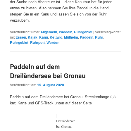
der Suche nach Abenteuer ist – diese Kanutour hat für jeden
etwas zu bieten. Also nehmen Sie Ihre Paddel in die Hand,
steigen Sie in ein Kanu und lassen Sie sich von der Ruhr
verzaubern.
Veröffentlicht unter
Allgemein
,
Paddeln
,
Ruhrgebiet
|
Verschlagwortet
mit
Essen
,
Kajak
,
Kanu
,
Kettwig
,
Mülheim
,
Paddeln
,
Ruhr
,
Ruhrgebiet
,
Ruhrpott
,
Werden
Paddeln auf dem
Dreiländersee bei Gronau
Veröffentlicht am
15. August 2020
Paddeln auf dem Dreiländersee bei Gronau; Streckenlänge 2,8
km; Karte und GPS-Track unten auf dieser Seite
Dreiländersee
bei Gronau