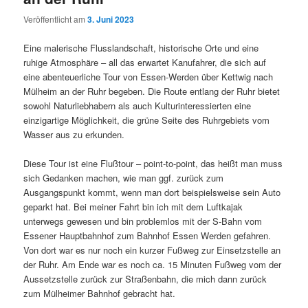
Veröffentlicht am
3. Juni 2023
Eine malerische Flusslandschaft, historische Orte und eine
ruhige Atmosphäre – all das erwartet Kanufahrer, die sich auf
eine abenteuerliche Tour von Essen-Werden über Kettwig nach
Mülheim an der Ruhr begeben. Die Route entlang der Ruhr bietet
sowohl Naturliebhabern als auch Kulturinteressierten eine
einzigartige Möglichkeit, die grüne Seite des Ruhrgebiets vom
Wasser aus zu erkunden.
Diese Tour ist eine Flußtour – point-to-point, das heißt man muss
sich Gedanken machen, wie man ggf. zurück zum
Ausgangspunkt kommt, wenn man dort beispielsweise sein Auto
geparkt hat. Bei meiner Fahrt bin ich mit dem Luftkajak
unterwegs gewesen und bin problemlos mit der S-Bahn vom
Essener Hauptbahnhof zum Bahnhof Essen Werden gefahren.
Von dort war es nur noch ein kurzer Fußweg zur Einsetzstelle an
der Ruhr. Am Ende war es noch ca. 15 Minuten Fußweg vom der
Aussetzstelle zurück zur Straßenbahn, die mich dann zurück
zum Mülheimer Bahnhof gebracht hat.