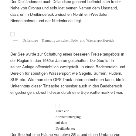
Der Dreiländersee auch Drilandsee genannt befindet sich in der
Nähe von Gronau und schuldet seinen Namen dem Umstand,
dass er im Dreiländereck zwischen Nordrhein-Westfalen,
Niedersachsen und der Niederlande liegt.
Drilandsee – Trennung zwischen Bade- und Wassersportbereich
Der See wurde zur Schaffung eines besseren Freizeitangebots in
der Region in den 1980er Jahren geschaffen. Der See ist in
seiner Anlage offensichtlich zweigeteilt, in einen Badebereich und
Bereich für sonstigen Wassersport wie Segeln, Surfern, Rudern,
SUP etc. Wie man dem GPS-Track unten entnehmen kann, bin in
Unkenntnis dieser Tatsache scheinbar auch in den Badebereich
eingedrungen, obwohl dieser durch eine Bojenkette markiert war.
Kurz vor
Sonnenuntergang
auf dem
Dreiländersee
Der See hat eine Fläche von etwa 28ha und einen Umfang von