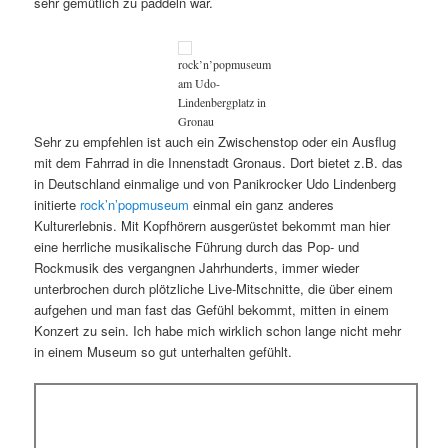
sehr gemütlich zu paddeln war.
rock’n’popmuseum
am Udo-
Lindenbergplatz in
Gronau
Sehr zu empfehlen ist auch ein Zwischenstop oder ein Ausflug
mit dem Fahrrad in die Innenstadt Gronaus. Dort bietet z.B. das
in Deutschland einmalige und von Panikrocker Udo Lindenberg
initierte
rock’n’popmuseum
einmal ein ganz anderes
Kulturerlebnis. Mit Kopfhörern ausgerüstet bekommt man hier
eine herrliche musikalische Führung durch das Pop- und
Rockmusik des vergangnen Jahrhunderts, immer wieder
unterbrochen durch plötzliche Live-Mitschnitte, die über einem
aufgehen und man fast das Gefühl bekommt, mitten in einem
Konzert zu sein. Ich habe mich wirklich schon lange nicht mehr
in einem Museum so gut unterhalten gefühlt.