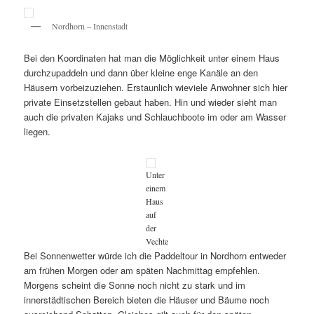
Nordhorn – Innenstadt
Bei den Koordinaten hat man die Möglichkeit unter einem Haus
durchzupaddeln und dann über kleine enge Kanäle an den
Häusern vorbeizuziehen. Erstaunlich wieviele Anwohner sich hier
private Einsetzstellen gebaut haben. Hin und wieder sieht man
auch die privaten Kajaks und Schlauchboote im oder am Wasser
liegen.
Unter
einem
Haus
auf
der
Vechte
Bei Sonnenwetter würde ich die Paddeltour in Nordhorn entweder
am frühen Morgen oder am späten Nachmittag empfehlen.
Morgens scheint die Sonne noch nicht zu stark und im
innerstädtischen Bereich bieten die Häuser und Bäume noch