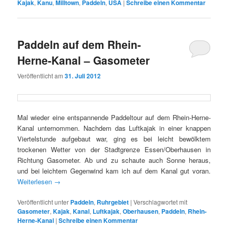
Kajak
,
Kanu
,
Milltown
,
Paddeln
,
USA
|
Schreibe einen Kommentar
Paddeln auf dem Rhein-
Herne-Kanal – Gasometer
Veröffentlicht am
31. Juli 2012
Mal wieder eine entspannende Paddeltour auf dem Rhein-Herne-
Kanal unternommen. Nachdem das Luftkajak in einer knappen
Viertelstunde aufgebaut war, ging es bei leicht bewölktem
trockenen Wetter von der Stadtgrenze Essen/Oberhausen in
Richtung Gasometer. Ab und zu schaute auch Sonne heraus,
und bei leichtem Gegenwind kam ich auf dem Kanal gut voran.
Weiterlesen
→
Veröffentlicht unter
Paddeln
,
Ruhrgebiet
|
Verschlagwortet mit
Gasometer
,
Kajak
,
Kanal
,
Luftkajak
,
Oberhausen
,
Paddeln
,
Rhein-
Herne-Kanal
|
Schreibe einen Kommentar