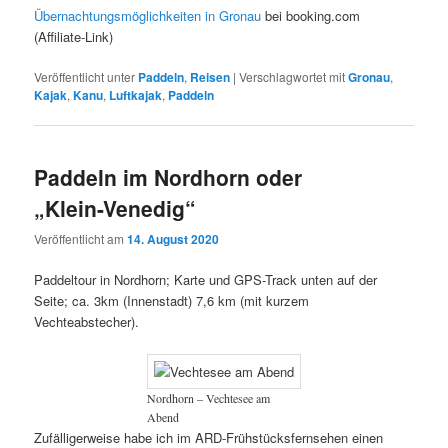
Übernachtungsmöglichkeiten in Gronau
bei booking.com
(Affiliate-Link)
Veröffentlicht unter
Paddeln
,
Reisen
|
Verschlagwortet mit
Gronau
,
Kajak
,
Kanu
,
Luftkajak
,
Paddeln
Paddeln im Nordhorn oder
„Klein-Venedig“
Veröffentlicht am
14. August 2020
Paddeltour in Nordhorn; Karte und GPS-Track unten auf der
Seite; ca. 3km (Innenstadt) 7,6 km (mit kurzem
Vechteabstecher).
Nordhorn – Vechtesee am
Abend
Zufälligerweise habe ich im ARD-Frühstücksfernsehen einen