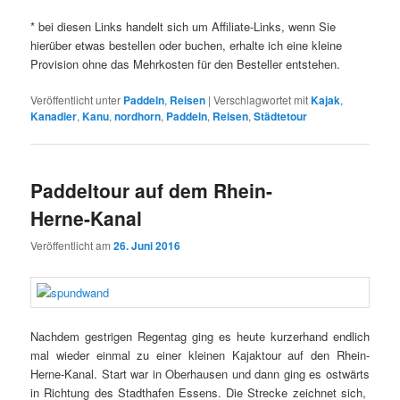
* bei diesen Links handelt sich um Affiliate-Links, wenn Sie
hierüber etwas bestellen oder buchen, erhalte ich eine kleine
Provision ohne das Mehrkosten für den Besteller entstehen.
Veröffentlicht unter
Paddeln
,
Reisen
|
Verschlagwortet mit
Kajak
,
Kanadier
,
Kanu
,
nordhorn
,
Paddeln
,
Reisen
,
Städtetour
Paddeltour auf dem Rhein-
Herne-Kanal
Veröffentlicht am
26. Juni 2016
Nachdem gestrigen Regentag ging es heute kurzerhand endlich
mal wieder einmal zu einer kleinen Kajaktour auf den Rhein-
Herne-Kanal. Start war in Oberhausen und dann ging es ostwärts
in Richtung des Stadthafen Essens. Die Strecke zeichnet sich,