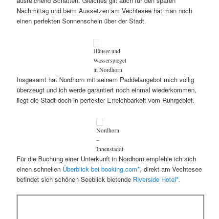
ausreichend Schatten. Gleiches gilt auch für den späten
Nachmittag und beim Aussetzen am Vechtesee hat man noch
einen perfekten Sonnenschein über der Stadt.
Häuser und
Wasserspiegel
in Nordhorn
Insgesamt hat Nordhorn mit seinem Paddelangebot mich völlig
überzeugt und ich werde garantiert noch einmal wiederkommen,
liegt die Stadt doch in perfekter Erreichbarkeit vom Ruhrgebiet.
Nordhorn
–
Innenstaddt
Für die Buchung einer Unterkunft in Nordhorn empfehle ich sich
einen schnellen
Überblick bei booking.com*
, direkt am Vechtesee
befindet sich schönen Seeblick bietende
Riverside Hotel*.