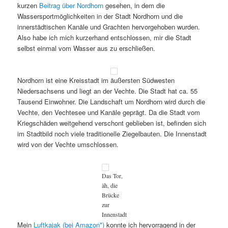
kurzen
Beitrag über Nordhorn
gesehen, in dem die
Wassersportmöglichkeiten in der Stadt Nordhorn und die
innerstädtischen Kanäle und Grachten hervorgehoben wurden.
Also habe ich mich kurzerhand entschlossen, mir die Stadt
selbst einmal vom Wasser aus zu erschließen.
Nordhorn ist eine Kreisstadt im äußersten Südwesten
Niedersachsens und liegt an der Vechte. Die Stadt hat ca. 55
Tausend Einwohner. Die Landschaft um Nordhorn wird durch die
Vechte, den Vechtesee und Kanäle geprägt. Da die Stadt vom
Kriegschäden weitgehend verschont geblieben ist, befinden sich
im Stadtbild noch viele traditionelle Ziegelbauten. Die Innenstadt
wird von der Vechte umschlossen.
Das Tor,
äh, die
Brücke
zur
Innenstadt
Mein
Luftkajak (bei Amazon*)
konnte ich hervorragend in der