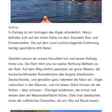
Kettwig
In Kettwig ist ein Umtragen des Kajak erforderlich. Hierzu
befinden sich auf der linken Seite vor dem Stauwehr Aus- und
Einsetzstellen. Die auf dem Land zurückzulegende Entfernung
beträgt geschätzte 200 Meter.
Gestärkt setzen wir unsere Kanufahrt fort und lassen Kettwig
hinter uns. Die Ruhr führt uns nun weiter Richtung Mülheim an
der Ruhr. Auf dem Weg dorthin passieren wir grüne Wiesen, die
ikonische Mintarder Ruhrtalbrücke (die längste Stahlbrücke
Deutschlands), und genießen ganz nebenbei die Natur ein. Vögel
zwitschern in den Bäumen, und mit etwas Glück können wir die
flinken – aber scheuen – Eisvögel entdecken, die immer mal
wieder über der Wasseroberfläche flitzen. Oder man beobachtet
einen der zahlreichen Graureiher, die am Ufer auf Beute lauern.