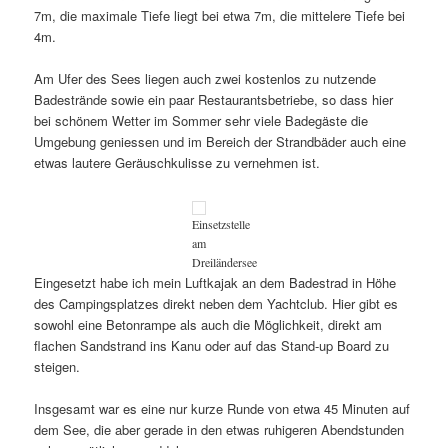
7m, die maximale Tiefe liegt bei etwa 7m, die mittelere Tiefe bei
4m.
Am Ufer des Sees liegen auch zwei kostenlos zu nutzende
Badestrände sowie ein paar Restaurantsbetriebe, so dass hier
bei schönem Wetter im Sommer sehr viele Badegäste die
Umgebung geniessen und im Bereich der Strandbäder auch eine
etwas lautere Geräuschkulisse zu vernehmen ist.
Einsetzstelle
am
Dreiländersee
Eingesetzt habe ich mein Luftkajak an dem Badestrad in Höhe
des Campingsplatzes direkt neben dem Yachtclub. Hier gibt es
sowohl eine Betonrampe als auch die Möglichkeit, direkt am
flachen Sandstrand ins Kanu oder auf das Stand-up Board zu
steigen.
Insgesamt war es eine nur kurze Runde von etwa 45 Minuten auf
dem See, die aber gerade in den etwas ruhigeren Abendstunden