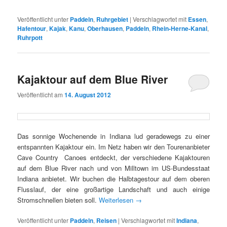
Veröffentlicht unter
Paddeln
,
Ruhrgebiet
|
Verschlagwortet mit
Essen
,
Hafentour
,
Kajak
,
Kanu
,
Oberhausen
,
Paddeln
,
Rhein-Herne-Kanal
,
Ruhrpott
Kajaktour auf dem Blue River
Veröffentlicht am
14. August 2012
Das sonnige Wochenende in Indiana lud geradewegs zu einer
entspannten Kajaktour ein. Im Netz haben wir den Tourenanbieter
Cave Country Canoes entdeckt, der verschiedene Kajaktouren
auf dem Blue River nach und von Milltown im US-Bundesstaat
Indiana anbietet. Wir buchen die Halbtagestour auf dem oberen
Flusslauf, der eine großartige Landschaft und auch einige
Stromschnellen bieten soll.
Weiterlesen
→
Veröffentlicht unter
Paddeln
,
Reisen
|
Verschlagwortet mit
Indiana
,