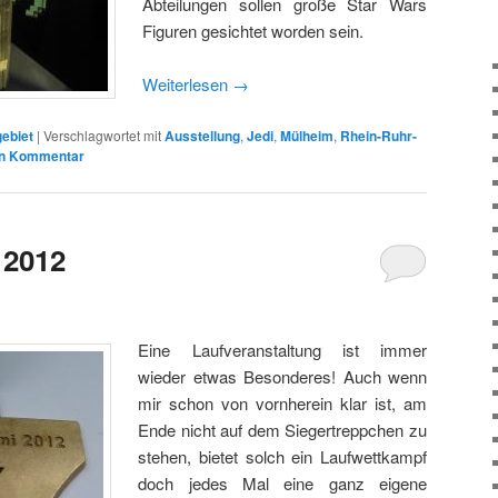
Abteilungen sollen große Star Wars
Figuren gesichtet worden sein.
Weiterlesen
→
ebiet
|
Verschlagwortet mit
Ausstellung
,
Jedi
,
Mülheim
,
Rhein-Ruhr-
en Kommentar
 2012
Eine Laufveranstaltung ist immer
wieder etwas Besonderes! Auch wenn
mir schon von vornherein klar ist, am
Ende nicht auf dem Siegertreppchen zu
stehen, bietet solch ein Laufwettkampf
doch jedes Mal eine ganz eigene