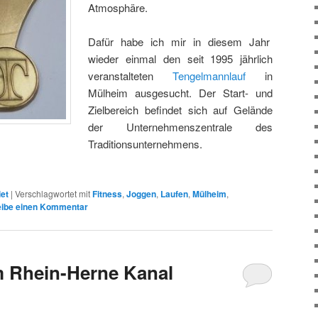
Atmosphäre.
Dafür habe ich mir in diesem Jahr
wieder einmal den seit 1995 jährlich
veranstalteten
Tengelmannlauf
in
Mülheim ausgesucht. Der Start- und
Zielbereich befindet sich auf Gelände
der Unternehmenszentrale des
Traditionsunternehmens.
et
|
Verschlagwortet mit
Fitness
,
Joggen
,
Laufen
,
Mülheim
,
eibe einen Kommentar
m Rhein-Herne Kanal