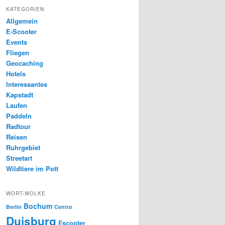
KATEGORIEN
Allgemein
E-Scooter
Events
Fliegen
Geocaching
Hotels
Interessantes
Kapstadt
Laufen
Paddeln
Radtour
Reisen
Ruhrgebiet
Streetart
Wildtiere im Pott
WORT-WOLKE
Bochum
Berlin
Centro
Duisburg
Escooter