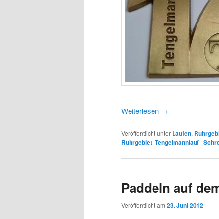
Weiterlesen
→
Veröffentlicht unter
Laufen
,
Ruhrgebi
Ruhrgebiet
,
Tengelmannlauf
|
Schr
Paddeln auf de
Veröffentlicht am
23. Juni 2012