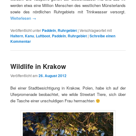
werden etwa eine Million Menschen des westlichen Münsterlands
sowie des nördlichen Ruhrgebiets mit Trinkwasser versorgt.
Weiterlesen
→
Veröffentlicht unter
Paddeln
,
Ruhrgebiet
|
Verschlagwortet mit
Haltern
,
Kanu
,
Luftboot
,
Paddeln
,
Ruhrgebiet
|
Schreibe einen
Kommentar
Wildlife in Krakow
Veröffentlicht am
26. August 2012
Bei einer Stadtbesichtigung in Krakow, Polen, habe ich auf der
Uferpromenade beobachtet, wie wilde Streetart Tiere, sich über
die Tasche einer unschuldigen Frau hermachten