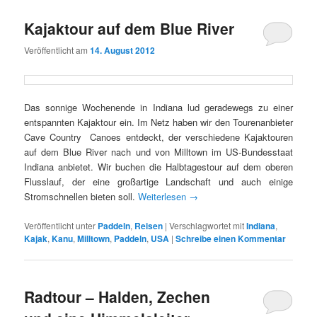
Kajaktour auf dem Blue River
Veröffentlicht am
14. August 2012
Das sonnige Wochenende in Indiana lud geradewegs zu einer
entspannten Kajaktour ein. Im Netz haben wir den Tourenanbieter
Cave Country Canoes entdeckt, der verschiedene Kajaktouren
auf dem Blue River nach und von Milltown im US-Bundesstaat
Indiana anbietet. Wir buchen die Halbtagestour auf dem oberen
Flusslauf, der eine großartige Landschaft und auch einige
Stromschnellen bieten soll.
Weiterlesen
→
Veröffentlicht unter
Paddeln
,
Reisen
|
Verschlagwortet mit
Indiana
,
Kajak
,
Kanu
,
Milltown
,
Paddeln
,
USA
|
Schreibe einen Kommentar
Radtour – Halden, Zechen