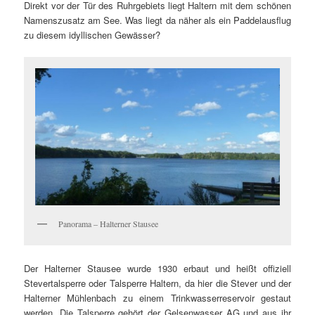
Direkt vor der Tür des Ruhrgebiets liegt Haltern mit dem schönen
Namenszusatz am See. Was liegt da näher als ein Paddelausflug
zu diesem idyllischen Gewässer?
Panorama – Halterner Stausee
Der Halterner Stausee wurde 1930 erbaut und heißt offiziell
Stevertalsperre oder Talsperre Haltern, da hier die Stever und der
Halterner Mühlenbach zu einem Trinkwasserreservoir gestaut
werden. Die Talsperre gehört der Gelsenwasser AG und aus ihr