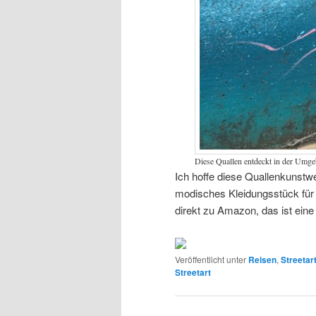
Diese Quallen entdeckt in der Umg
Ich hoffe diese Quallenkunstwer
modisches Kleidungsstück für Q
direkt zu Amazon, das ist eine A
Veröffentlicht unter
Reisen
,
Streetar
Streetart