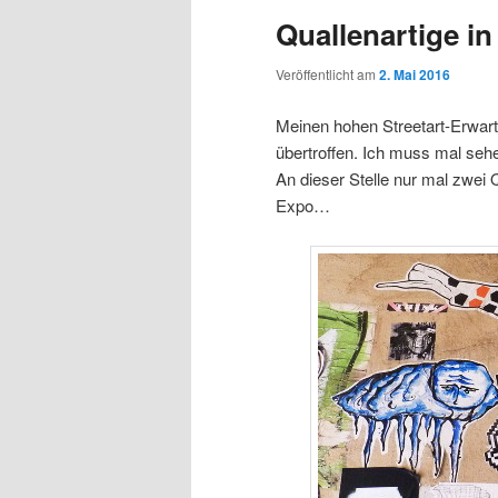
Quallenartige in
Veröffentlicht am
2. Mai 2016
Meinen hohen Streetart-Erwar
übertroffen. Ich muss mal se
An dieser Stelle nur mal zwei Qu
Expo…