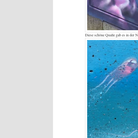
Diese schöne Qualle gab es in der 