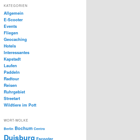
KATEGORIEN
Allgemein
E-Scooter
Events
Fliegen
Geocaching
Hotels
Interessantes
Kapstadt
Laufen
Paddeln
Radtour
Reisen
Ruhrgebiet
Streetart
Wildtiere im Pott
WORT-WOLKE
Bochum
Berlin
Centro
Duisburg
Escooter