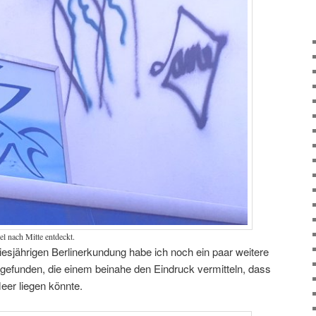
 nach Mitte entdeckt.
iesjährigen Berlinerkundung habe ich noch ein paar weitere
efunden, die einem beinahe den Eindruck vermitteln, dass
eer liegen könnte.