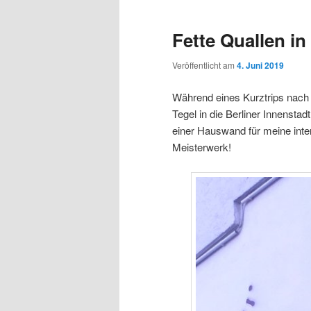
Fette Quallen in
Veröffentlicht am
4. Juni 2019
Während eines Kurztrips nach
Tegel in die Berliner Innenst
einer Hauswand für meine inter
Meisterwerk!