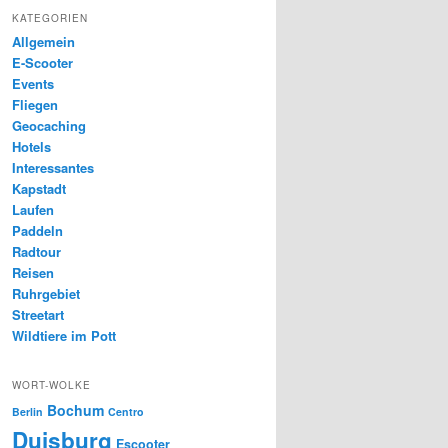
KATEGORIEN
Allgemein
E-Scooter
Events
Fliegen
Geocaching
Hotels
Interessantes
Kapstadt
Laufen
Paddeln
Radtour
Reisen
Ruhrgebiet
Streetart
Wildtiere im Pott
WORT-WOLKE
Bochum
Berlin
Centro
Duisburg
Escooter