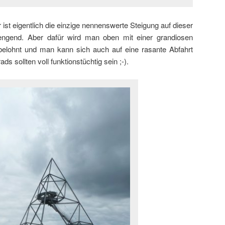
st eigentlich die einzige nennenswerte Steigung auf dieser
ngend. Aber dafür wird man oben mit einer grandiosen
belohnt und man kann sich auch auf eine rasante Abfahrt
s sollten voll funktionstüchtig sein ;-).