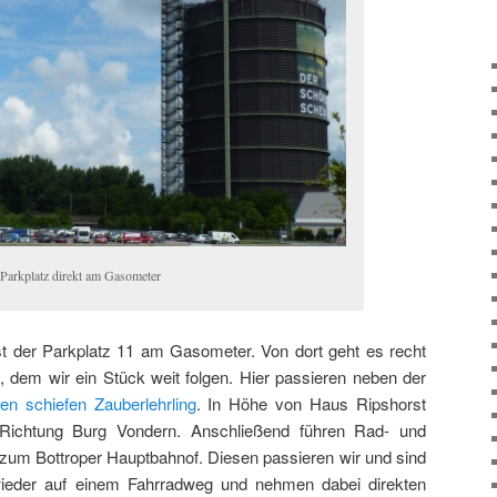
 Parkplatz direkt am Gasometer
t der Parkplatz 11 am Gasometer. Von dort geht es recht
 dem wir ein Stück weit folgen. Hier passieren neben der
en schiefen Zauberlehrling
. In Höhe von Haus Ripshorst
 Richtung Burg Vondern. Anschließend führen Rad- und
um Bottroper Hauptbahnof. Diesen passieren wir und sind
ieder auf einem Fahrradweg und nehmen dabei direkten