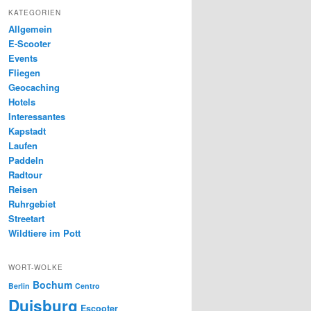
KATEGORIEN
Allgemein
E-Scooter
Events
Fliegen
Geocaching
Hotels
Interessantes
Kapstadt
Laufen
Paddeln
Radtour
Reisen
Ruhrgebiet
Streetart
Wildtiere im Pott
WORT-WOLKE
Bochum
Berlin
Centro
Duisburg
Escooter