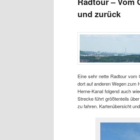
Radtour – Vom 
und zurück
Eine sehr nette Radtour vom
dort auf anderen Wegen zum H
Herne-Kanal folgend auch wi
Strecke führt größtenteils üb
zu fahren. Kartenübersicht und