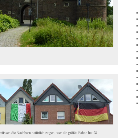
müssen die Nachbarn natürlich zeigen, wer die größte Fahne hat 😉