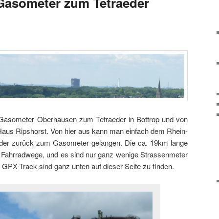
Gasometer zum Tetraeder
 Gasometer Oberhausen zum Tetraeder in Bottrop und von
aus Ripshorst. Von hier aus kann man einfach dem Rhein-
eder zurück zum Gasometer gelangen. Die ca. 19km lange
er Fahrradwege, und es sind nur ganz wenige Strassenmeter
 GPX-Track sind ganz unten auf dieser Seite zu finden.