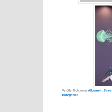
Veröffentlicht unter
Allgemein
,
Stree
Ruhrgebiet