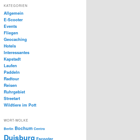
KATEGORIEN
Allgemein
E-Scooter
Events
Fliegen
Geocaching
Hotels
Interessantes
Kapstadt
Laufen
Paddeln
Radtour
Reisen
Ruhrgebiet
Streetart
Wildtiere im Pott
WORT-WOLKE
Bochum
Berlin
Centro
Duisburg
Escooter