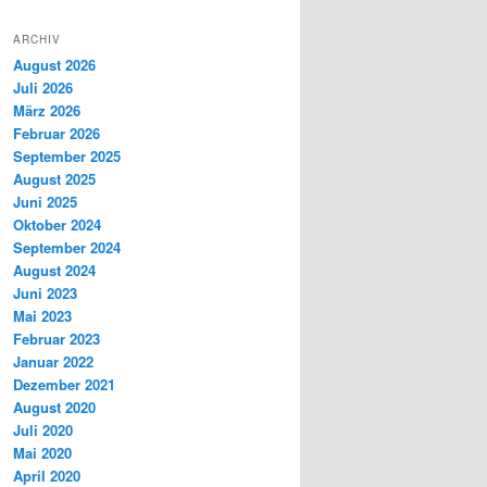
ARCHIV
August 2026
Juli 2026
März 2026
Februar 2026
September 2025
August 2025
Juni 2025
Oktober 2024
September 2024
August 2024
Juni 2023
Mai 2023
Februar 2023
Januar 2022
Dezember 2021
August 2020
Juli 2020
Mai 2020
April 2020