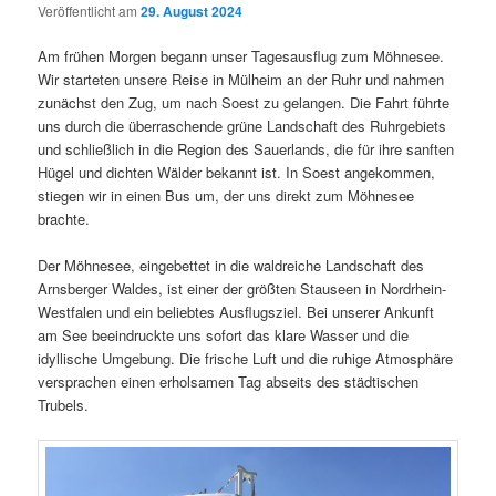
Veröffentlicht am
29. August 2024
Am frühen Morgen begann unser Tagesausflug zum Möhnesee.
Wir starteten unsere Reise in Mülheim an der Ruhr und nahmen
zunächst den Zug, um nach Soest zu gelangen. Die Fahrt führte
uns durch die überraschende grüne Landschaft des Ruhrgebiets
und schließlich in die Region des Sauerlands, die für ihre sanften
Hügel und dichten Wälder bekannt ist. In Soest angekommen,
stiegen wir in einen Bus um, der uns direkt zum Möhnesee
brachte.
Der Möhnesee, eingebettet in die waldreiche Landschaft des
Arnsberger Waldes, ist einer der größten Stauseen in Nordrhein-
Westfalen und ein beliebtes Ausflugsziel. Bei unserer Ankunft
am See beeindruckte uns sofort das klare Wasser und die
idyllische Umgebung. Die frische Luft und die ruhige Atmosphäre
versprachen einen erholsamen Tag abseits des städtischen
Trubels.