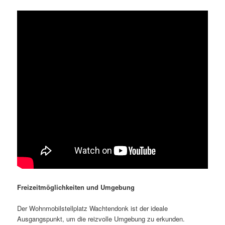
Freizeitmöglichkeiten und Umgebung
Der Wohnmobilstellplatz Wachtendonk ist der ideale
Ausgangspunkt, um die reizvolle Umgebung zu erkunden.