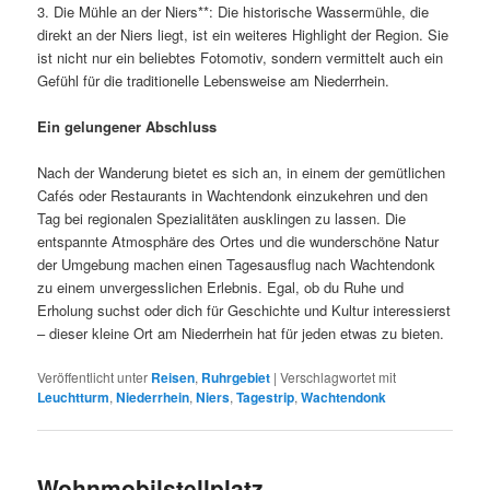
3. Die Mühle an der Niers**: Die historische Wassermühle, die
direkt an der Niers liegt, ist ein weiteres Highlight der Region. Sie
ist nicht nur ein beliebtes Fotomotiv, sondern vermittelt auch ein
Gefühl für die traditionelle Lebensweise am Niederrhein.
Ein gelungener Abschluss
Nach der Wanderung bietet es sich an, in einem der gemütlichen
Cafés oder Restaurants in Wachtendonk einzukehren und den
Tag bei regionalen Spezialitäten ausklingen zu lassen. Die
entspannte Atmosphäre des Ortes und die wunderschöne Natur
der Umgebung machen einen Tagesausflug nach Wachtendonk
zu einem unvergesslichen Erlebnis. Egal, ob du Ruhe und
Erholung suchst oder dich für Geschichte und Kultur interessierst
– dieser kleine Ort am Niederrhein hat für jeden etwas zu bieten.
Veröffentlicht unter
Reisen
,
Ruhrgebiet
|
Verschlagwortet mit
Leuchtturm
,
Niederrhein
,
Niers
,
Tagestrip
,
Wachtendonk
Wohnmobilstellplatz