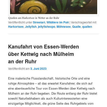
Quallen am Harkortsee in Wetter an der Ruhr
Veröffentlicht unter
Streetart
,
Wildtiere im Pott
|
Verschlagwortet mit
Harkortsee
,
Jellyfish
,
jellyfishexpo
,
Möhnesee
,
Qualle
,
quallen
Kanufahrt von Essen-Werden
über Kettwig nach Mülheim
an der Ruhr
Veröffentlicht am
3. Juni 2023
Eine malerische Flusslandschaft, historische Orte und eine
ruhige Atmosphäre – all das erwartet Kanufahrer, die sich auf
eine abenteuerliche Tour von Essen-Werden über Kettwig nach
Mülheim an der Ruhr begeben. Die Route entlang der Ruhr bietet
sowohl Naturliebhabern als auch Kulturinteressierten eine
einzigartige Möglichkeit, die grüne Seite des Ruhrgebiets vom