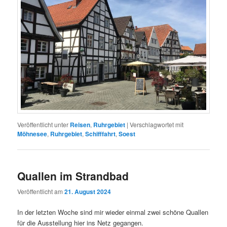
Veröffentlicht unter
Reisen
,
Ruhrgebiet
|
Verschlagwortet mit
Möhnesee
,
Ruhrgebiet
,
Schifffahrt
,
Soest
Quallen im Strandbad
Veröffentlicht am
21. August 2024
In der letzten Woche sind mir wieder einmal zwei schöne Quallen
für die Ausstellung hier ins Netz gegangen.