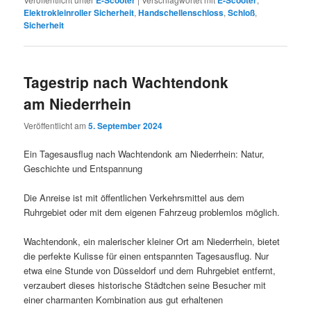
E-Scooter
E-Scooter
Elektrokleinroller Sicherheit
,
Handschellenschloss
,
Schloß
,
Sicherheit
Tagestrip nach Wachtendonk
am Niederrhein
Veröffentlicht am
5. September 2024
Ein Tagesausflug nach Wachtendonk am Niederrhein: Natur,
Geschichte und Entspannung
Die Anreise ist mit öffentlichen Verkehrsmittel aus dem
Ruhrgebiet oder mit dem eigenen Fahrzeug problemlos möglich.
Wachtendonk, ein malerischer kleiner Ort am Niederrhein, bietet
die perfekte Kulisse für einen entspannten Tagesausflug. Nur
etwa eine Stunde von Düsseldorf und dem Ruhrgebiet entfernt,
verzaubert dieses historische Städtchen seine Besucher mit
einer charmanten Kombination aus gut erhaltenen