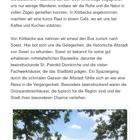
uns nur wenige Wanderer, sodass wir die Ruhe und die Natur in
vollen Zügen genießen konnten. In Körbecke angekommen,
machten wir eine kurze Rast in einem Café, wo wir uns bei
Kaffee und Kuchen stärkten.
Von Körbecke aus nahmen wir erneut den Bus zurück nach
Soest. Hier bot sich uns die Gelegenheit, die historische Altstadt
von Soest zu erkunden. Soest ist bekannt für seine gut
erhaltenen mittelalterlichen Bauwerke, darunter die
beeindruckende St.-Patrokli-Domkirche und die vielen
Fachwerkhäuser, die das Stadtbild prägen. Ein Spaziergang
durch die schmalen Gassen der Altstadt fühlte sich an wie eine
Reise in die Vergangenheit. Besonders beeindruckend waren die
Grünsandsteinhäuser, die typisch für die Region sind und der
Stadt ihren besonderen Charme verleihen.