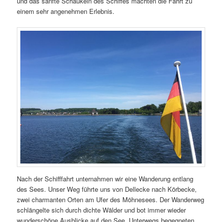
und das sanfte Schaukeln des Schiffes machten die Fahrt zu
einem sehr angenehmen Erlebnis.
Nach der Schifffahrt unternahmen wir eine Wanderung entlang
des Sees. Unser Weg führte uns von Dellecke nach Körbecke,
zwei charmanten Orten am Ufer des Möhnesees. Der Wanderweg
schlängelte sich durch dichte Wälder und bot immer wieder
wunderschöne Ausblicke auf den See. Unterwegs begegneten