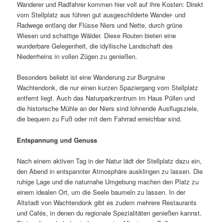
Wanderer und Radfahrer kommen hier voll auf ihre Kosten: Direkt
vom Stellplatz aus führen gut ausgeschilderte Wander- und
Radwege entlang der Flüsse Niers und Nette, durch grüne
Wiesen und schattige Wälder. Diese Routen bieten eine
wunderbare Gelegenheit, die idyllische Landschaft des
Niederrheins in vollen Zügen zu genießen.
Besonders beliebt ist eine Wanderung zur Burgruine
Wachtendonk, die nur einen kurzen Spaziergang vom Stellplatz
entfernt liegt. Auch das Naturparkzentrum im Haus Püllen und
die historische Mühle an der Niers sind lohnende Ausflugsziele,
die bequem zu Fuß oder mit dem Fahrrad erreichbar sind.
Entspannung und Genuss
Nach einem aktiven Tag in der Natur lädt der Stellplatz dazu ein,
den Abend in entspannter Atmosphäre ausklingen zu lassen. Die
ruhige Lage und die naturnahe Umgebung machen den Platz zu
einem idealen Ort, um die Seele baumeln zu lassen. In der
Altstadt von Wachtendonk gibt es zudem mehrere Restaurants
und Cafés, in denen du regionale Spezialitäten genießen kannst.