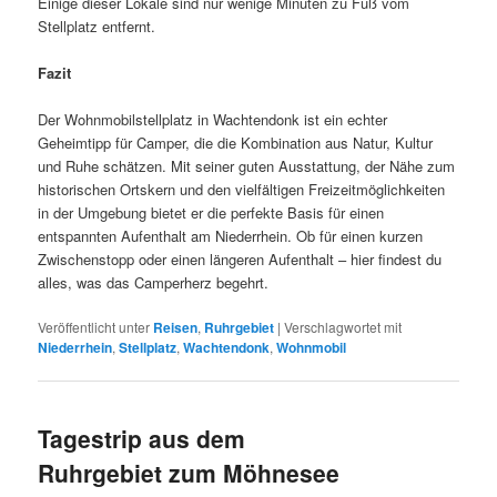
Einige dieser Lokale sind nur wenige Minuten zu Fuß vom
Stellplatz entfernt.
Fazit
Der Wohnmobilstellplatz in Wachtendonk ist ein echter
Geheimtipp für Camper, die die Kombination aus Natur, Kultur
und Ruhe schätzen. Mit seiner guten Ausstattung, der Nähe zum
historischen Ortskern und den vielfältigen Freizeitmöglichkeiten
in der Umgebung bietet er die perfekte Basis für einen
entspannten Aufenthalt am Niederrhein. Ob für einen kurzen
Zwischenstopp oder einen längeren Aufenthalt – hier findest du
alles, was das Camperherz begehrt.
Veröffentlicht unter
Reisen
,
Ruhrgebiet
|
Verschlagwortet mit
Niederrhein
,
Stellplatz
,
Wachtendonk
,
Wohnmobil
Tagestrip aus dem
Ruhrgebiet zum Möhnesee