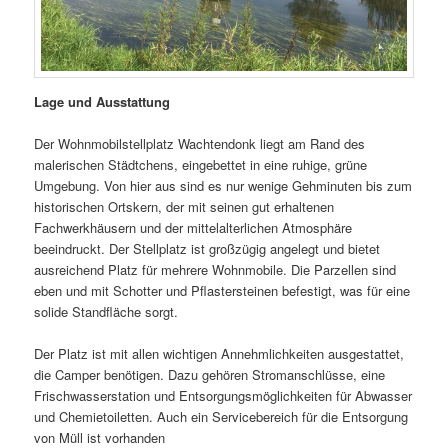
Lage und Ausstattung
Der Wohnmobilstellplatz Wachtendonk liegt am Rand des
malerischen Städtchens, eingebettet in eine ruhige, grüne
Umgebung. Von hier aus sind es nur wenige Gehminuten bis zum
historischen Ortskern, der mit seinen gut erhaltenen
Fachwerkhäusern und der mittelalterlichen Atmosphäre
beeindruckt. Der Stellplatz ist großzügig angelegt und bietet
ausreichend Platz für mehrere Wohnmobile. Die Parzellen sind
eben und mit Schotter und Pflastersteinen befestigt, was für eine
solide Standfläche sorgt.
Der Platz ist mit allen wichtigen Annehmlichkeiten ausgestattet,
die Camper benötigen. Dazu gehören Stromanschlüsse, eine
Frischwasserstation und Entsorgungsmöglichkeiten für Abwasser
und Chemietoiletten. Auch ein Servicebereich für die Entsorgung
von Müll ist vorhanden