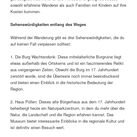
sowohl erfahrene Wanderer als auch Familien mit Kindern auf ihre
Kosten kommen.
Sehenswürdigkeiten entlang des Weges
Während der Wanderung gibt es drei Sehenswürdigkeiten, die du
auf keinen Fall verpassen solltest:
1. Die Burg Wachtendonk: Diese mittelalterliche Burgruine liegt
etwas außerhalb des Ortskerns und ist ein faszinierendes Relikt
aus vergangenen Zeiten. Obwohl die Burg im 17. Jahrhundert
zerstört wurde, sind die Überreste noch immer beeindruckend
und bieten einen Einblick in die historische Bedeutung der
Region.
2. Haus Püllen: Dieses alte Bürgerhaus aus dem 17. Jahrhundert
beherbergt heute ein Naturparkzentrum, in dem du mehr über die
Natur, die Landschaft und die Region erfahren kannst. Das
Museum bietet interessante Einblicke in die regionale Kultur und
ist definitiv einen Besuch wert.