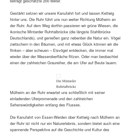
beträgt geschätzte 200 Meter.
Gestärkt setzen wir unsere Kanufahrt fort und lassen Kettwig
hinter uns. Die Ruhr führt uns nun weiter Richtung Mülheim an
der Ruhr. Auf dem Weg dorthin passieren wir grüne Wiesen, die
ikonische Mintarder Ruhrtalbrücke (die längste Stahlbrücke
Deutschlands), und genießen ganz nebenbei die Natur ein. Vögel
zwitschern in den Bäumen, und mit etwas Glück können wir die
flinken – aber scheuen – Eisvögel entdecken, die immer mal
wieder über der Wasseroberfläche flitzen. Oder man beobachtet
einen der zahlreichen Graureiher, die am Ufer auf Beute lauern.
Die Mintarder
Ruhrtalbrücke
Mülheim an der Ruhr erwartet uns schließlich mit seiner
einladenden Uferpromenade und den zahlreichen
Sehenswürdigkeiten entlang des Flusses.
Die Kanufahrt von Essen-Werden über Kettwig nach Mülheim an
der Ruhr ist nicht nur ein Naturerlebnis, sondern bietet auch eine
spannende Perspektive auf die Geschichte und Kultur des