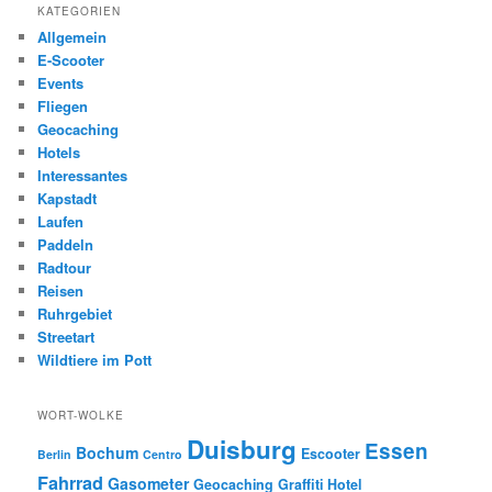
KATEGORIEN
Allgemein
E-Scooter
Events
Fliegen
Geocaching
Hotels
Interessantes
Kapstadt
Laufen
Paddeln
Radtour
Reisen
Ruhrgebiet
Streetart
Wildtiere im Pott
WORT-WOLKE
Duisburg
Essen
Bochum
Escooter
Berlin
Centro
Fahrrad
Gasometer
Geocaching
Graffiti
Hotel