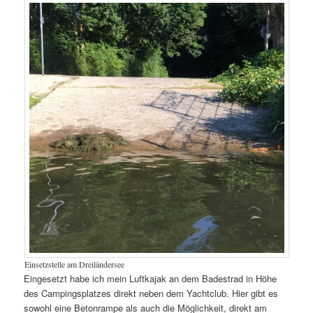
Einsetzstelle am Dreiländersee
Eingesetzt habe ich mein Luftkajak an dem Badestrad in Höhe
des Campingsplatzes direkt neben dem Yachtclub. Hier gibt es
sowohl eine Betonrampe als auch die Möglichkeit, direkt am